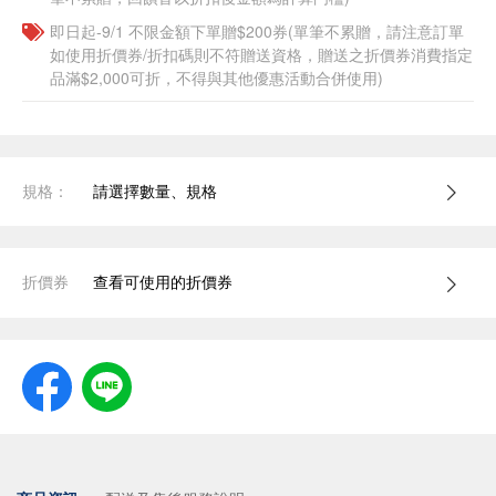
即日起-9/1 不限金額下單贈$200券(單筆不累贈，請注意訂單
如使用折價券/折扣碼則不符贈送資格，贈送之折價券消費指定
品滿$2,000可折，不得與其他優惠活動合併使用)
規格：
請選擇數量、規格
折價券
查看可使用的折價券