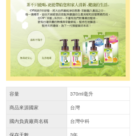
容量
370ml毫升
商品來源國家
台灣
國內負責廠商名稱
台灣中科
保存天數
3年