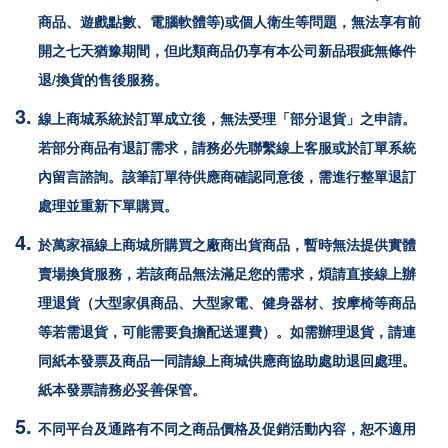
商品、遊戲點數、電腦軟體等)或個人衛生等問題，無法享有前
開之七天猶豫期間，但此類商品仍享有本公司新品瑕疵無條件
退/換貨的售後服務。
線上商城系統於訂單成立後，無法受理「部分退貨」之申請。
若部分商品有退訂需求，請務必先聯繫線上客服或於訂單系統
內留言諮詢。該筆訂單待供應商確認同意後，需進行整單退訂
處理並重新下單購買。
於
萬家福
線上商城所購買之廠商出貨商品，暫時無法提供實體
賣場換貨服務，若該商品無法滿足您的需求，煩請直接線上辦
理退貨（大型家俱商品、大型家電、健身器材、按摩椅等商品
等若需退貨，可能需要負擔配送運費）。如需辦理退貨，請連
同紙本發票及商品一同請線上商城供應商協助處助退回處理。
紙本發票請務必妥善保管。
不同平台及通路有不同之商品價格及促銷活動內容，恕不適用