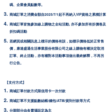
碼、企業會員點數等。
商城訂單之消費金額自2025/7/1起不再納入VIP資格之累積計算
商城訂單皆無參加線上購物之全站活動, 亦不參加所有折價卷及
折扣碼活動
若網頁或相關訊息上標示的價格有誤，如標示價格低於正常售
價，康達盛通生活事業股份有限公司之線上購物有權決定取消
訂單、終止活動，亦有權對本活動事項做出最終解釋，不再另
行公告。
【支付方式】
商城訂單付款方式限
信用卡一次付款
商城訂單不支援點數結帳/錢包/ATM/貨到付款等方式
分期部分由各賣場設定為主