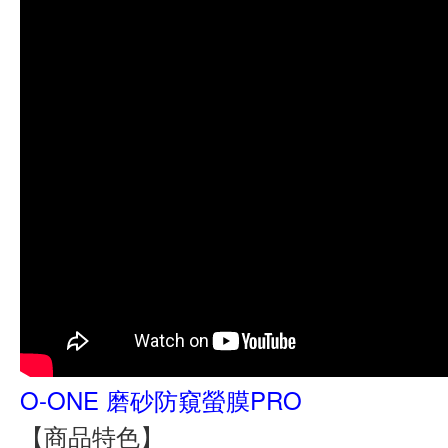
O-ONE 磨砂防窺螢膜PRO
【商品特色】