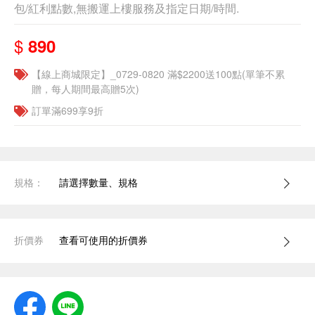
包/紅利點數,無搬運上樓服務及指定日期/時間.
$
890
【線上商城限定】_0729-0820 滿$2200送100點(單筆不累
贈，每人期間最高贈5次)
訂單滿699享9折
規格：
請選擇數量、規格
折價券
查看可使用的折價券