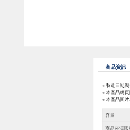
商品資訊
※ 製造日期
※ 本產品網
※ 本產品圖
容量
商品來源國