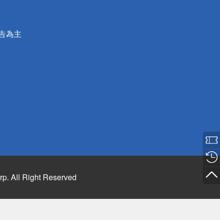
公告為主
rp. All Right Reserved