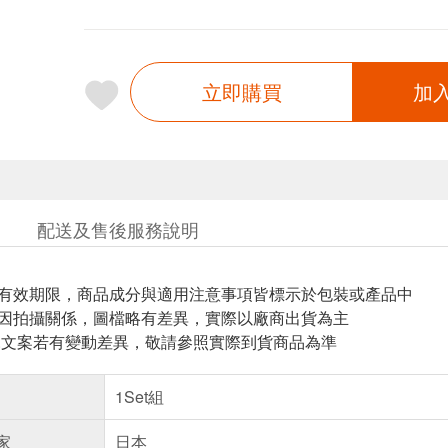
立即購買
加
配送及售後服務說明
與有效期限，商品成分與適用注意事項皆標示於包裝或產品中
頁因拍攝關係，圖檔略有差異，實際以廠商出貨為主
片.文案若有變動差異，敬請參照實際到貨商品為準
1Set組
家
日本