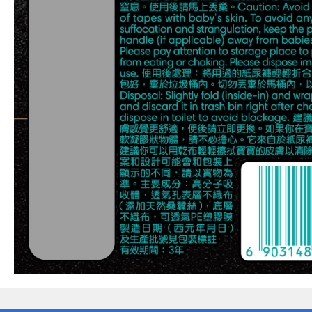
偏遠地區配送
詐騙網頁！請小心！
得獎公告
熱門話題