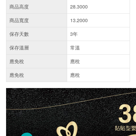
商品高度
28.3000
商品寬度
13.2000
保存天數
3年
保存溫層
常溫
應免稅
應稅
應免稅
應稅