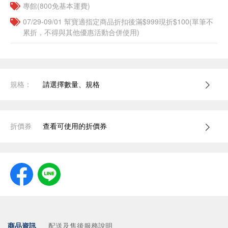
專館(800免基本運費)
07/29-09/01 幫寶適指定商品折扣後滿$999現折$100(單筆不
累折，不得與其他優惠活動合併使用)
規格：
請選擇數量、規格
折價券
查看可使用的折價券
商品資訊
配送及售後服務說明