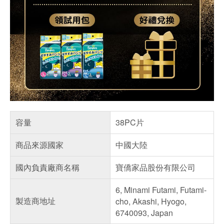
容量
38PC片
商品來源國家
中國大陸
國內負責廠商名稱
寶僑家品股份有限公司
6, Minami Futami, Futami-
製造商地址
cho, Akashi, Hyogo,
6740093, Japan