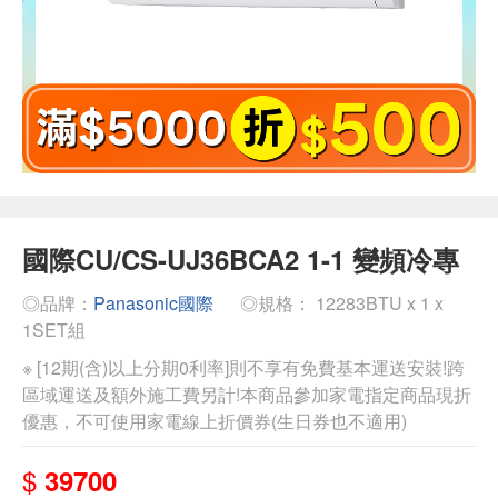
國際CU/CS-UJ36BCA2 1-1 變頻冷專
◎品牌：
Panasonic國際
◎規格： 12283BTU x 1 x
1SET組
※ [12期(含)以上分期0利率]則不享有免費基本運送安裝!跨
區域運送及額外施工費另計!本商品參加家電指定商品現折
優惠，不可使用家電線上折價券(生日券也不適用)
$
39700