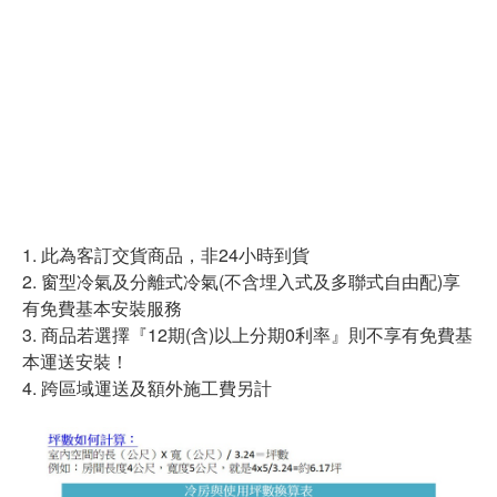
1. 此為客訂交貨商品，非24小時到貨
2. 窗型冷氣及分離式冷氣(不含埋入式及多聯式自由配)享
有免費基本安裝服務
3. 商品若選擇『12期(含)以上分期0利率』則不享有免費基
本運送安裝！
4. 跨區域運送及額外施工費另計