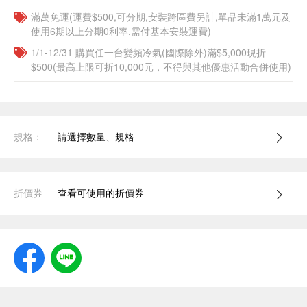
滿萬免運(運費$500,可分期,安裝跨區費另計,單品未滿1萬元及
使用6期以上分期0利率,需付基本安裝運費)
1/1-12/31 購買任一台變頻冷氣(國際除外)滿$5,000現折
$500(最高上限可折10,000元，不得與其他優惠活動合併使用)
規格：
請選擇數量、規格
折價券
查看可使用的折價券