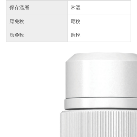
保存溫層
常溫
應免稅
應稅
應免稅
應稅