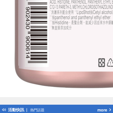
偏遠地區配送
詐騙網頁！請小心！
得獎公告
熱門話題
活動快訊
more
銀行優惠