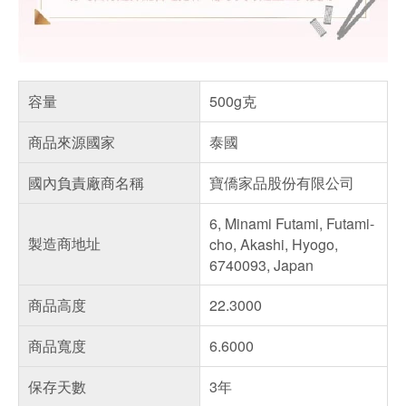
容量
500g克
商品來源國家
泰國
國內負責廠商名稱
寶僑家品股份有限公司
6, Minami Futami, Futami-
製造商地址
cho, Akashi, Hyogo,
6740093, Japan
商品高度
22.3000
商品寬度
6.6000
保存天數
3年