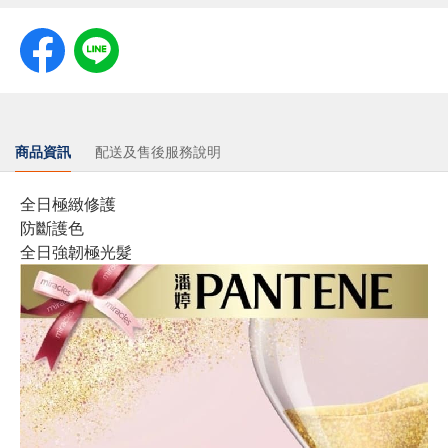
商品資訊
配送及售後服務說明
全日極緻修護
防斷護色
全日強韌極光髮