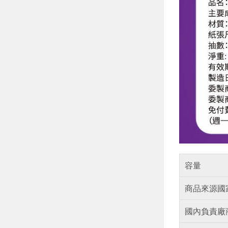
容量
商品來源國
國內負責廠