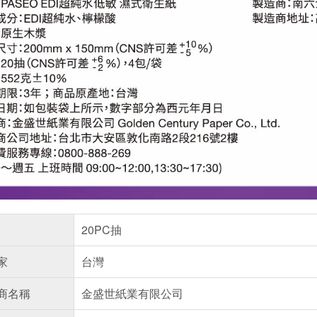
20PC抽
家
台灣
商名稱
金盛世紙業有限公司