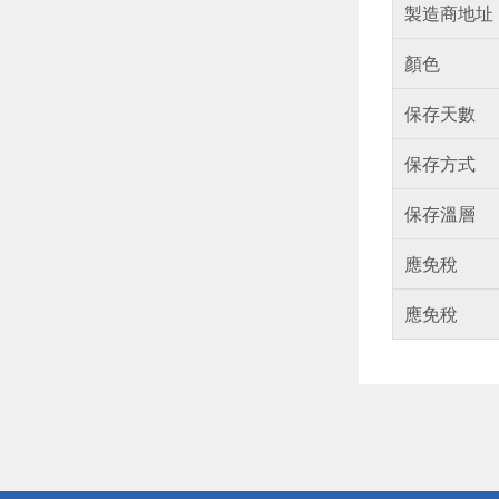
製造商地址
顏色
保存天數
保存方式
保存溫層
應免稅
應免稅
偏遠地區配