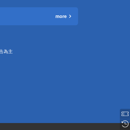
more
公告為主