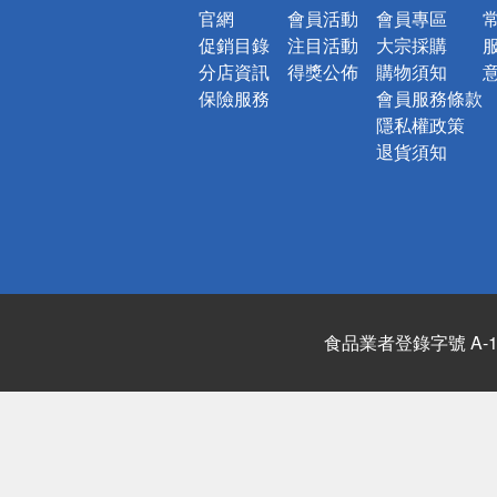
官網
會員活動
會員專區
促銷目錄
注目活動
大宗採購
分店資訊
得獎公佈
購物須知
保險服務
會員服務條款
隱私權政策
退貨須知
食品業者登錄字號 A-122