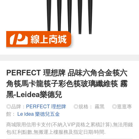
PERFECT 理想牌 品味六角合金筷六
角筷馬卡龍筷子彩色筷玻璃纖維筷 霧
黑-Leidea樂德兒
◎品牌：
PERFECT 理想牌
◎規格： 霧黑
◎逛逛專
館：
Le idea 樂德兒五金
商城限用信用卡支付(不納入VIP資格之累積計算),無法用錢
包/紅利點數,無搬運上樓服務及指定日期/時間.