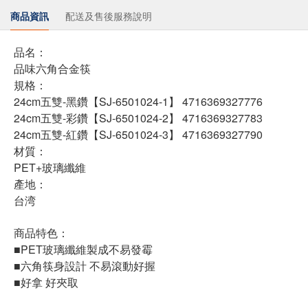
商品資訊
配送及售後服務說明
品名：
品味六角合金筷
規格：
24cm五雙-黑鑽【SJ-6501024-1】 4716369327776
24cm五雙-彩鑽【SJ-6501024-2】 4716369327783
24cm五雙-紅鑽【SJ-6501024-3】 4716369327790
材質：
PET+玻璃纖維
產地：
台湾
商品特色：
■PET玻璃纖維製成不易發霉
■六角筷身設計 不易滾動好握
■好拿 好夾取