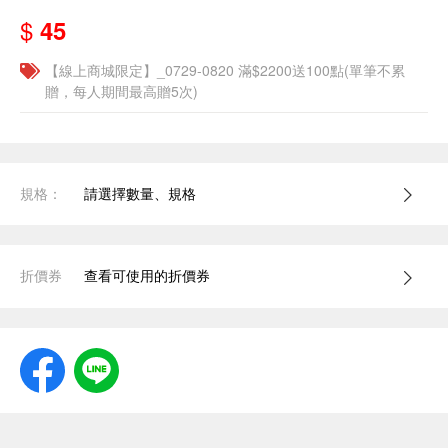
$
45
【線上商城限定】_0729-0820 滿$2200送100點(單筆不累
贈，每人期間最高贈5次)
規格：
請選擇數量、規格
折價券
查看可使用的折價券