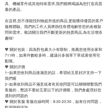
具、機械零件或其他特殊需求,我們都將竭誠為您打造高質
量的產品。
在這裡,您不僅能找到物超所值的商品,更能獲得優質的客戶
服務體驗。我們的工作人員將熱忱有禮地解答您的各種疑
問和需求。敬請關注我們不斷更新的熱賣商品,為生活增添
趣味!
💖 關於包裝：因為對包裹大小有限制，推薦您使用全家和
711時，如果件數較多時，建議分多個單下單或著使用宅
配哦。
💖 關於評價
1~如果您收到商品後滿意的話，希望給五星好評支持一下
我們喔
2~如果收到商品不滿意或者有其他問題可以聊聊聯繫我們
客服的，懇請不要給五星以下的評價喔，我們會處理好您
遇到的問題的
💖 關於客服 客服在線時間：8:30-23:30，如有任何問題，
歡迎隨時諮詢