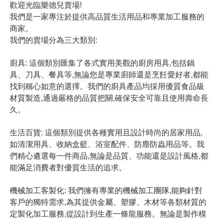
歡迎光臨樂德兒賣場!
我們是一家專注於提供高品質生活用品和專業加工服務的
商家。
我們的賣場分為三大類別:
廚具: 這個類別匯集了各式實用美觀的廚房用具,包括鍋
具、刀具、餐具等,無論您是專業廚師還是烹飪愛好者,都能
找到稱心如意的選擇。我們的廚具產品均採用優質食品級
材質製造,通過嚴格的品質把關,確保安全可靠且使用壽命長
久。
生活百貨: 這個類別提供各種實用且設計時尚的居家用品,
如清潔用具、收納盒籃、浴室配件、防塵防蟲用品等。我
們精心遴選每一件商品,無論是品質、功能還是設計風格,都
能滿足消費者對優質生活的追求。
機械加工客製化: 我們擁有專業的機械加工團隊,能夠針對
客戶的獨特需求,為其提供金屬、塑膠、木材等各類材質的
定製化加工服務,從設計到生產一條龍服務。無論是製作模