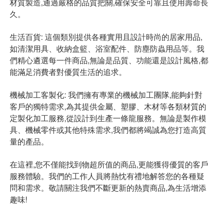
材質製造,通過嚴格的品質把關,確保安全可靠且使用壽命長
久。
生活百貨: 這個類別提供各種實用且設計時尚的居家用品,
如清潔用具、收納盒籃、浴室配件、防塵防蟲用品等。我
們精心遴選每一件商品,無論是品質、功能還是設計風格,都
能滿足消費者對優質生活的追求。
機械加工客製化: 我們擁有專業的機械加工團隊,能夠針對
客戶的獨特需求,為其提供金屬、塑膠、木材等各類材質的
定製化加工服務,從設計到生產一條龍服務。無論是製作模
具、機械零件或其他特殊需求,我們都將竭誠為您打造高質
量的產品。
在這裡,您不僅能找到物超所值的商品,更能獲得優質的客戶
服務體驗。我們的工作人員將熱忱有禮地解答您的各種疑
問和需求。敬請關注我們不斷更新的熱賣商品,為生活增添
趣味!