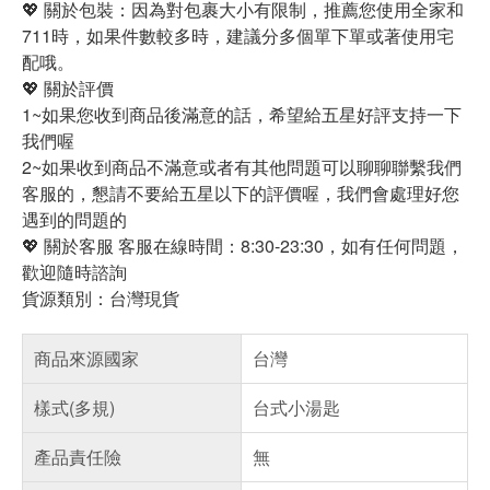
💖 關於包裝：因為對包裹大小有限制，推薦您使用全家和
711時，如果件數較多時，建議分多個單下單或著使用宅
配哦。
💖 關於評價
1~如果您收到商品後滿意的話，希望給五星好評支持一下
我們喔
2~如果收到商品不滿意或者有其他問題可以聊聊聯繫我們
客服的，懇請不要給五星以下的評價喔，我們會處理好您
遇到的問題的
💖 關於客服 客服在線時間：8:30-23:30，如有任何問題，
歡迎隨時諮詢
貨源類別：台灣現貨
商品來源國家
台灣
樣式(多規)
台式小湯匙
產品責任險
無