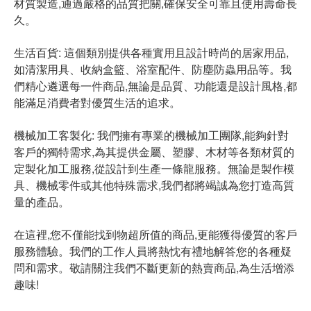
材質製造,通過嚴格的品質把關,確保安全可靠且使用壽命長
久。
生活百貨: 這個類別提供各種實用且設計時尚的居家用品,
如清潔用具、收納盒籃、浴室配件、防塵防蟲用品等。我
們精心遴選每一件商品,無論是品質、功能還是設計風格,都
能滿足消費者對優質生活的追求。
機械加工客製化: 我們擁有專業的機械加工團隊,能夠針對
客戶的獨特需求,為其提供金屬、塑膠、木材等各類材質的
定製化加工服務,從設計到生產一條龍服務。無論是製作模
具、機械零件或其他特殊需求,我們都將竭誠為您打造高質
量的產品。
在這裡,您不僅能找到物超所值的商品,更能獲得優質的客戶
服務體驗。我們的工作人員將熱忱有禮地解答您的各種疑
問和需求。敬請關注我們不斷更新的熱賣商品,為生活增添
趣味!