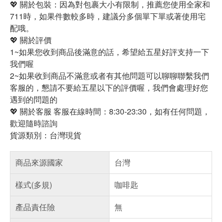
💖 關於包裝：因為對包裹大小有限制，推薦您使用全家和
711時，如果件數較多時，建議分多個單下單或著使用宅
配哦。
💖 關於評價
1~如果您收到商品後滿意的話，希望給五星好評支持一下
我們喔
2~如果收到商品不滿意或者有其他問題可以聊聊聯繫我們
客服的，懇請不要給五星以下的評價喔，我們會處理好您
遇到的問題的
💖 關於客服 客服在線時間：8:30-23:30，如有任何問題，
歡迎隨時諮詢
貨源類別：台灣現貨
商品來源國家
台灣
樣式(多規)
咖啡匙
產品責任險
無