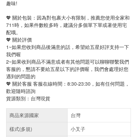
趣味!
💖 關於包裝：因為對包裹大小有限制，推薦您使用全家和
711時，如果件數較多時，建議分多個單下單或著使用宅
配哦。
💖 關於評價
1~如果您收到商品後滿意的話，希望給五星好評支持一下
我們喔
2~如果收到商品不滿意或者有其他問題可以聊聊聯繫我們
客服的，懇請不要給五星以下的評價喔，我們會處理好您
遇到的問題的
💖 關於客服 客服在線時間：8:30-23:30，如有任何問題，
歡迎隨時諮詢
貨源類別：台灣現貨
商品來源國家
台灣
樣式(多規)
小叉子