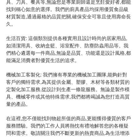
具、刀具、餐具等,無論您是專業廚師還是烹飪愛好者,都能
找到稱心如意的選擇。我們的廚具產品均採用優質食品級
材質製造,通過嚴格的品質把關,確保安全可靠且使用壽命長
久。
生活百貨: 這個類別提供各種實用且設計時尚的居家用品,
如清潔用具、收納盒籃、浴室配件、防塵防蟲用品等。我
們精心遴選每一件商品,無論是品質、功能還是設計風格,都
能滿足消費者對優質生活的追求。
機械加工客製化: 我們擁有專業的機械加工團隊,能夠針對
客戶的獨特需求,為其提供金屬、塑膠、木材等各類材質的
定製化加工服務,從設計到生產一條龍服務。無論是製作模
具、機械零件或其他特殊需求,我們都將竭誠為您打造高質
量的產品。
在這裡,您不僅能找到物超所值的商品,更能獲得優質的客戶
服務體驗。我們的工作人員將熱忱有禮地解答您的各種疑
問和需求。敬請關注我們不斷更新的熱賣商品,為生活增添