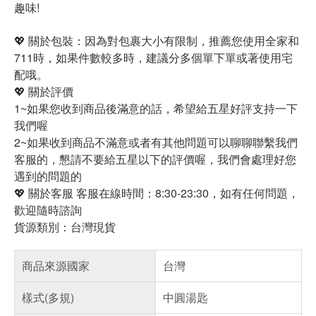
趣味!
💖 關於包裝：因為對包裹大小有限制，推薦您使用全家和
711時，如果件數較多時，建議分多個單下單或著使用宅
配哦。
💖 關於評價
1~如果您收到商品後滿意的話，希望給五星好評支持一下
我們喔
2~如果收到商品不滿意或者有其他問題可以聊聊聯繫我們
客服的，懇請不要給五星以下的評價喔，我們會處理好您
遇到的問題的
💖 關於客服 客服在線時間：8:30-23:30，如有任何問題，
歡迎隨時諮詢
貨源類別：台灣現貨
商品來源國家
台灣
樣式(多規)
中圓湯匙