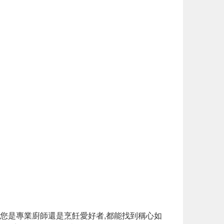
論您是專業廚師還是烹飪愛好者,都能找到稱心如