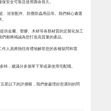
確保安全可靠且使用壽命長久。
盒籃、浴室配件、防塵防蟲用品等。我們精心遴選
求。
為其提供金屬、塑膠、木材等各類材質的定製化加工
我們都將竭誠為您打造高質量的產品。
的工作人員將熱忱有禮地解答您的各種疑問和需
數較多時，建議分多個單下單或著使用宅配哦。
給五星以下的評價喔，我們會處理好您遇到的問