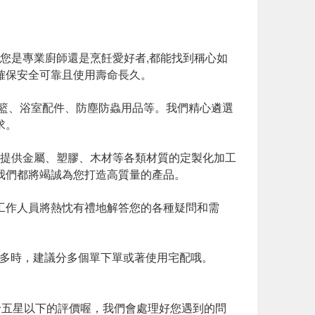
論您是專業廚師還是烹飪愛好者,都能找到稱心如
確保安全可靠且使用壽命長久。
盒籃、浴室配件、防塵防蟲用品等。我們精心遴選
求。
為其提供金屬、塑膠、木材等各類材質的定製化加工
我們都將竭誠為您打造高質量的產品。
的工作人員將熱忱有禮地解答您的各種疑問和需
數較多時，建議分多個單下單或著使用宅配哦。
給五星以下的評價喔，我們會處理好您遇到的問