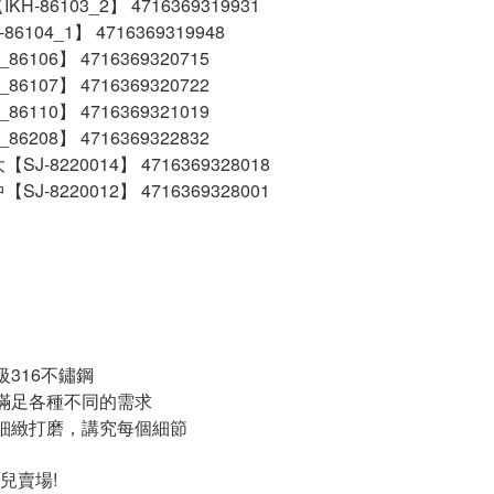
H-86103_2】 4716369319931
86104_1】 4716369319948
86106】 4716369320715
86107】 4716369320722
86110】 4716369321019
86208】 4716369322832
J-8220014】 4716369328018
J-8220012】 4716369328001
級316不鏽鋼
滿足各種不同的需求
細緻打磨，講究每個細節
兒賣場!