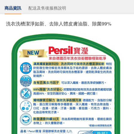
商品資訊
配送及售後服務說明
洗衣洗槽潔淨如新、去除人體皮膚油脂、除菌99%