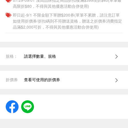
07/29-09/01 漢高品牌指定商品折扣後滿$399現折$40(單筆最
高限折$80，不得與其他優惠活動合併使用)
即日起-9/1 不限金額下單贈$200券(單筆不累贈，請注意訂單
如使用折價券/折扣碼則不符贈送資格，贈送之折價券消費指定
品滿$2,000可折，不得與其他優惠活動合併使用)
規格：
請選擇數量、規格
折價券
查看可使用的折價券