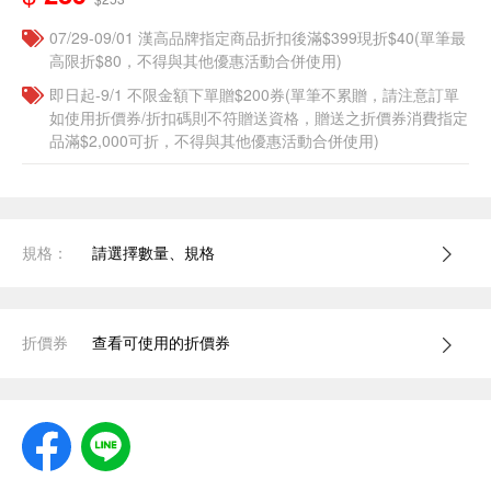
07/29-09/01 漢高品牌指定商品折扣後滿$399現折$40(單筆最
高限折$80，不得與其他優惠活動合併使用)
即日起-9/1 不限金額下單贈$200券(單筆不累贈，請注意訂單
如使用折價券/折扣碼則不符贈送資格，贈送之折價券消費指定
品滿$2,000可折，不得與其他優惠活動合併使用)
規格：
請選擇數量、規格
折價券
查看可使用的折價券