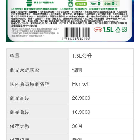
容量
1.5L公升
商品來源國家
韓國
國內負責廠商名稱
Henkel
商品高度
28.9000
商品寬度
10.3000
保存天數
36月
保存溫層
常溫