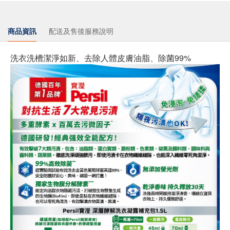
商品資訊
配送及售後服務說明
洗衣洗槽潔淨如新、去除人體皮膚油脂、除菌99%