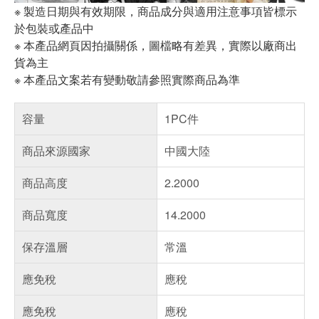
※ 製造日期與有效期限，商品成分與適用注意事項皆標示
於包裝或產品中
※ 本產品網頁因拍攝關係，圖檔略有差異，實際以廠商出
貨為主
※ 本產品文案若有變動敬請參照實際商品為準
容量
1PC件
商品來源國家
中國大陸
商品高度
2.2000
商品寬度
14.2000
保存溫層
常溫
應免稅
應稅
應免稅
應稅