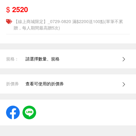
$
2520
【線上商城限定】_0729-0820 滿$2200送100點(單筆不累
贈，每人期間最高贈5次)
規格：
請選擇數量、規格
折價券
查看可使用的折價券