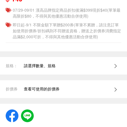
07/29-09/01 漢高品牌指定商品折扣後滿$399現折$40(單筆最
高限折$80，不得與其他優惠活動合併使用)
即日起-9/1 不限金額下單贈$200券(單筆不累贈，請注意訂單
如使用折價券/折扣碼則不符贈送資格，贈送之折價券消費指定
品滿$2,000可折，不得與其他優惠活動合併使用)
規格：
請選擇數量、規格
折價券
查看可使用的折價券