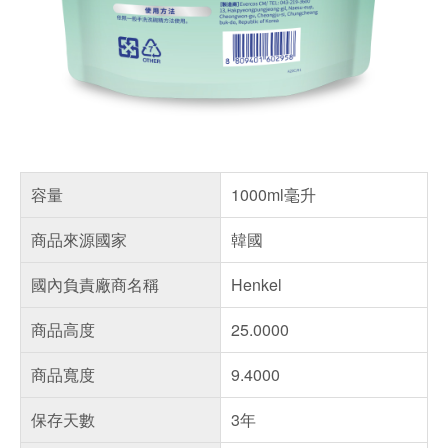
容量
1000ml毫升
商品來源國家
韓國
國內負責廠商名稱
Henkel
商品高度
25.0000
商品寬度
9.4000
保存天數
3年