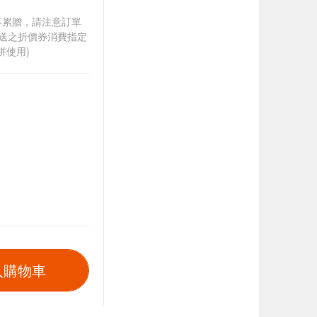
筆不累贈，請注意訂單
贈送之折價券消費指定
併使用)
入購物車