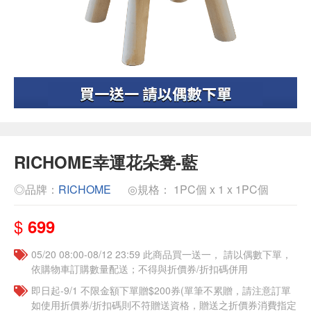
RICHOME幸運花朵凳-藍
◎品牌：
RICHOME
◎規格： 1PC個 x 1 x 1PC個
$
699
05/20 08:00-08/12 23:59 此商品買一送一， 請以偶數下單，
依購物車訂購數量配送；不得與折價券/折扣碼併用
即日起-9/1 不限金額下單贈$200券(單筆不累贈，請注意訂單
如使用折價券/折扣碼則不符贈送資格，贈送之折價券消費指定