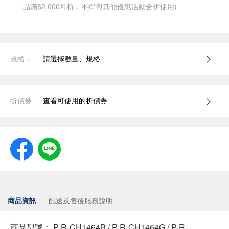
品滿$2,000可折，不得與其他優惠活動合併使用)
規格：
請選擇數量、規格
折價券
查看可使用的折價券
商品資訊
配送及售後服務說明
商品型號： P-R-CH1464B / P-R-CH1464G / P-R-