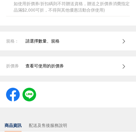
如使用折價券/折扣碼則不符贈送資格，贈送之折價券消費指定
品滿$2,000可折，不得與其他優惠活動合併使用)
規格：
請選擇數量、規格
折價券
查看可使用的折價券
商品資訊
配送及售後服務說明