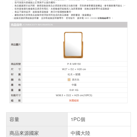
容量
1PC個
商品來源國家
中國大陸