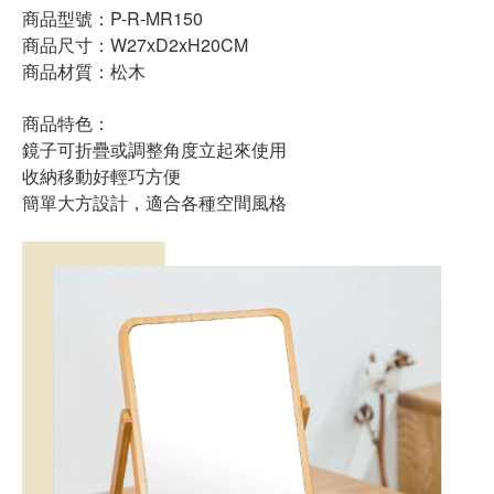
商品型號：P-R-MR150
商品尺寸：W27xD2xH20CM
商品材質：松木
商品特色：
鏡子可折疊或調整角度立起來使用
收納移動好輕巧方便
簡單大方設計，適合各種空間風格