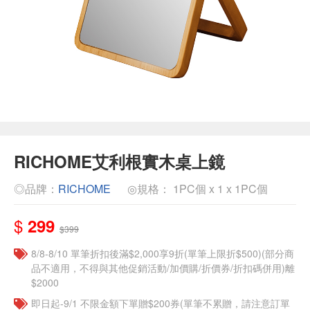
RICHOME艾利根實木桌上鏡
◎品牌：
RICHOME
◎規格： 1PC個 x 1 x 1PC個
$
299
$399
8/8-8/10 單筆折扣後滿$2,000享9折(單筆上限折$500)(部分商
品不適用，不得與其他促銷活動/加價購/折價券/折扣碼併用)離
$2000
即日起-9/1 不限金額下單贈$200券(單筆不累贈，請注意訂單