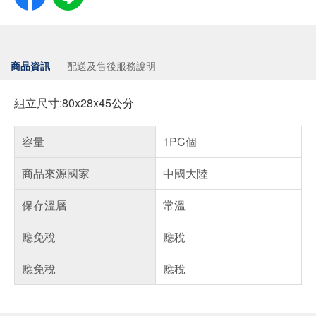
商品資訊
配送及售後服務說明
組立尺寸:80x28x45公分
容量
1PC個
商品來源國家
中國大陸
保存溫層
常溫
應免稅
應稅
應免稅
應稅
偏遠地區配送