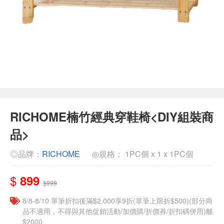
RICHOME楠竹經典穿鞋椅<DIY組裝商
品>
◎品牌：
RICHOME
◎規格： 1PC個 x 1 x 1PC個
$
899
$999
8/8-8/10 單筆折扣後滿$2,000享9折(單筆上限折$500)(部分商
品不適用，不得與其他促銷活動/加價購/折價券/折扣碼併用)離
$2000