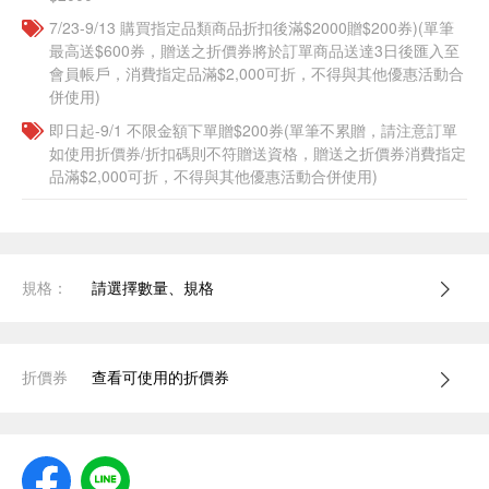
7/23-9/13 購買指定品類商品折扣後滿$2000贈$200券)(單筆
最高送$600券，贈送之折價券將於訂單商品送達3日後匯入至
會員帳戶，消費指定品滿$2,000可折，不得與其他優惠活動合
併使用)
即日起-9/1 不限金額下單贈$200券(單筆不累贈，請注意訂單
如使用折價券/折扣碼則不符贈送資格，贈送之折價券消費指定
品滿$2,000可折，不得與其他優惠活動合併使用)
規格：
請選擇數量、規格
折價券
查看可使用的折價券