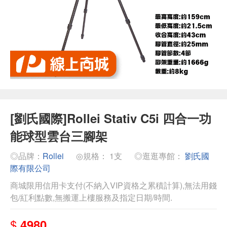
[劉氏國際]Rollei Stativ C5i 四合一功
能球型雲台三腳架
◎品牌：
Rollei
◎規格： 1支
◎逛逛專館：
劉氏國
際有限公司
商城限用信用卡支付(不納入VIP資格之累積計算),無法用錢
包/紅利點數,無搬運上樓服務及指定日期/時間.
$
4980