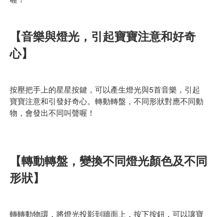
【音樂與燈光，引起寶寶注意和好奇
心】
按壓把手上的星星按鍵，可以產生燈光與5首音樂，引起
寶寶注意和引發好奇心。轉動轉盤，不同形狀對應不同動
物，會發出不同叫聲喔！
【轉動轉盤，變換不同燈光顏色及不同
形狀】
轉轉動物環，將燈光投影到牆面上，按下按鈕，可以讓寶