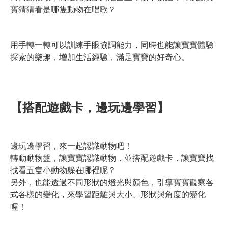
寶猜猜看是哪隻動物在唱歌？
用手轉一轉可以訓練手眼協調能力，同時也能讓寶寶體驗
探索的樂趣，增加生活經驗，滿足寶寶的好奇心。
【搭配遊戲卡，邊玩邊學習】
邊玩邊學習，來一起認識動物吧！
轉動動物盤，讓寶寶認識動物，並搭配遊戲卡，讓寶寶找
找看五隻小動物躲在哪裡呢？
另外，也能透過不同形狀的燈光與顏色，引導寶寶觀察各
式各樣的變化，來學習距離與大小、形狀與角度的變化
喔！