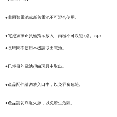
●非同類電池或新舊電池不可混合使用。
●電池須按正負極指示放入，兩極不可以短<路。</p>
●長時間不使用本機請取出電池。
●已耗盡的電池須由玩具中取出。
●產品配件請勿放入口中，以免吞食危險。
●產品請勿靠近火源，以免發生危險。