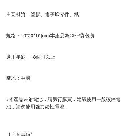
主要材質：塑膠、電子IC零件、紙
規格：19*20*10(cm)本產品為OPP袋包裝
適用年齡：18個月以上
產地：中國
※本產品未附電池，請另行購買，建議使用一般碳鋅電
池，請勿使用強力鹼性電池。
【注意事項】