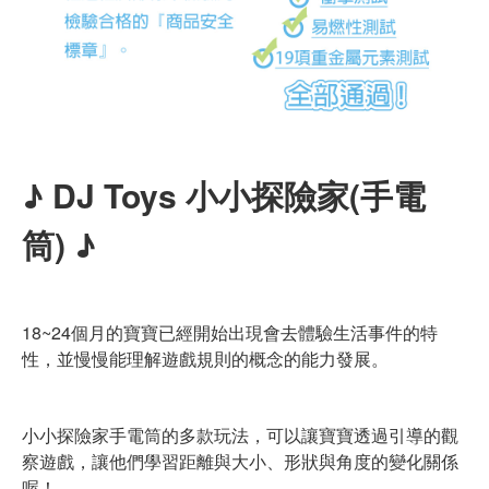
♪ DJ Toys 小小探險家(手電
筒) ♪
18~24個月的寶寶已經開始出現會去體驗生活事件的特
性，並慢慢能理解遊戲規則的概念的能力發展。
小小探險家手電筒的多款玩法，可以讓寶寶透過引導的觀
察遊戲，讓他們學習距離與大小、形狀與角度的變化關係
喔！