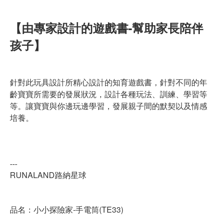
【由專家設計的遊戲書-幫助家長陪伴
孩子】
針對此玩具設計所精心設計的知育遊戲書，針對不同的年
齡寶寶所需要的發展狀況，設計各種玩法、訓練、學習等
等。讓寶寶與你邊玩邊學習，發展親子間的默契以及情感
培養。
---
RUNALAND路納星球
品名：小小探險家-手電筒(TE33)