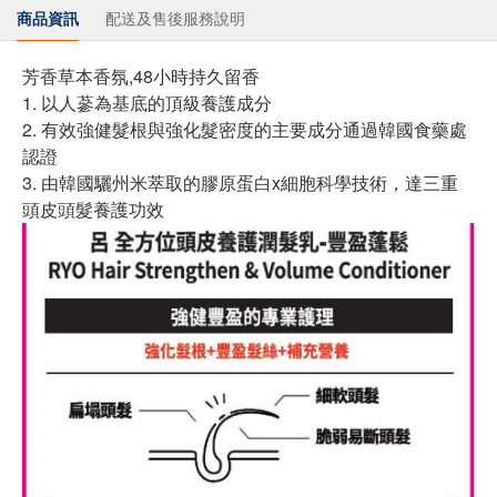
商品資訊
配送及售後服務說明
芳香草本香氛,48小時持久留香
1. 以人蔘為基底的頂級養護成分
2. 有效強健髮根與強化髮密度的主要成分通過韓國食藥處
認證
3. 由韓國驪州米萃取的膠原蛋白x細胞科學技術，達三重
頭皮頭髮養護功效