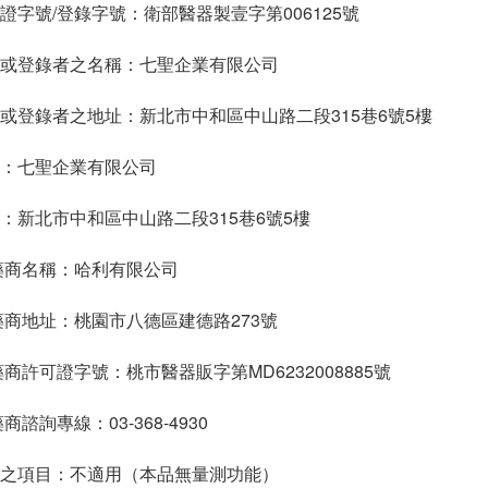
證字號/登錄字號：衛部醫器製壹字第006125號
或登錄者之名稱：七聖企業有限公司
或登錄者之地址：新北市中和區中山路二段315巷6號5樓
：七聖企業有限公司
：新北市中和區中山路二段315巷6號5樓
藥商名稱：哈利有限公司
藥商地址：桃園市八德區建德路273號
商許可證字號：桃市醫器販字第MD6232008885號
諮詢專線：03-368-4930
之項目：不適用（本品無量測功能）