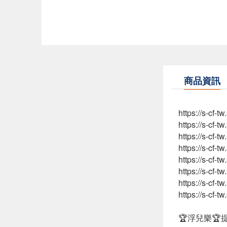
商品資訊
https://s-cf-
https://s-cf-
https://s-cf
https://s-cf-
https://s-cf-
https://s-cf-
https://s-cf-
https://s-cf-
🏆浮兒樂