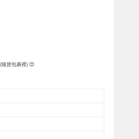
貨包裹裡) 😊