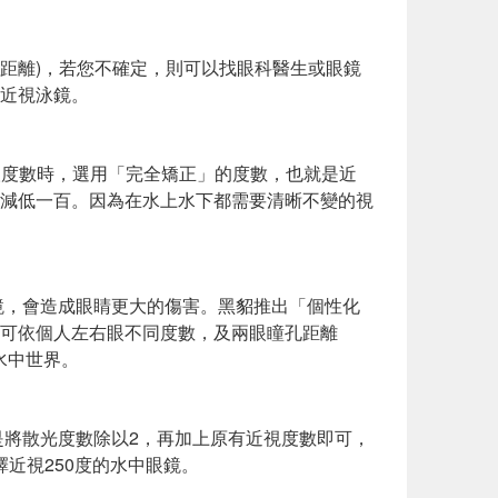
孔距離)，若您不確定，則可以找眼科醫生或眼鏡
近視泳鏡。
選取度數時，選用「完全矯正」的度數，也就是近
減低一百。因為在水上水下都需要清晰不變的視
鏡，會造成眼睛更大的傷害。黑貂推出「個性化
可依個人左右眼不同度數，及兩眼瞳孔距離
水中世界。
是將散光度數除以2，再加上原有近視度數即可，
選擇近視250度的水中眼鏡。