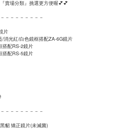
『賣場分類』挑選更方便喔💕💕
－－－－－－－－－
光鏡片
藍/消光紅/白色鏡框搭配ZA-6G鏡片
框搭配RS-2鏡片
框搭配RS-5鏡片
帶
－－－－－－－－－
黑貂 矯正鏡片(未滅菌)