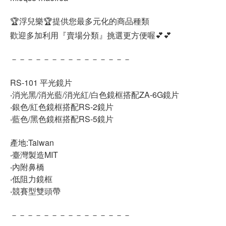
🏆浮兒樂🏆提供您最多元化的商品種類
歡迎多加利用『賣場分類』挑選更方便喔💕💕
－－－－－－－－－－－－－－－
RS-101 平光鏡片
‧消光黑/消光藍/消光紅/白色鏡框搭配ZA-6G鏡片
‧銀色/紅色鏡框搭配RS-2鏡片
‧藍色/黑色鏡框搭配RS-5鏡片
產地:Taiwan
‧臺灣製造MIT
‧內附鼻橋
‧低阻力鏡框
‧競賽型雙頭帶
－－－－－－－－－－－－－－－