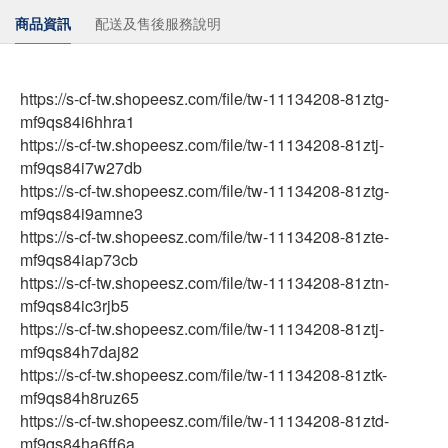
商品資訊
配送及售後服務說明
https://s-cf-tw.shopeesz.com/file/tw-11134208-81ztg-
mf9qs84i6hhra1
https://s-cf-tw.shopeesz.com/file/tw-11134208-81ztj-
mf9qs84i7w27db
https://s-cf-tw.shopeesz.com/file/tw-11134208-81ztg-
mf9qs84i9amne3
https://s-cf-tw.shopeesz.com/file/tw-11134208-81zte-
mf9qs84iap73cb
https://s-cf-tw.shopeesz.com/file/tw-11134208-81ztn-
mf9qs84ic3rjb5
https://s-cf-tw.shopeesz.com/file/tw-11134208-81ztj-
mf9qs84h7daj82
https://s-cf-tw.shopeesz.com/file/tw-11134208-81ztk-
mf9qs84h8ruz65
https://s-cf-tw.shopeesz.com/file/tw-11134208-81ztd-
mf9qs84ha6ff6a