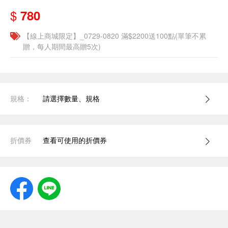
$
780
【線上商城限定】_0729-0820 滿$2200送100點(單筆不累
贈，每人期間最高贈5次)
規格：
請選擇數量、規格
折價券
查看可使用的折價券