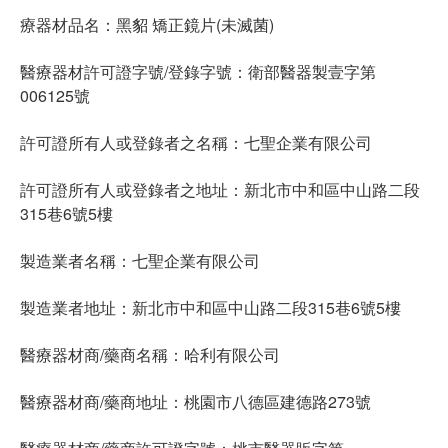
療器材品名：黑貂 矯正鏡片(未滅菌)
醫療器材許可證字號/登錄字號：衛部醫器製壹字第
006125號
許可證所有人或登錄者之名稱：七聖企業有限公司
許可證所有人或登錄者之地址：新北市中和區中山路二段
315巷6號5樓
製造業者名稱：七聖企業有限公司
製造業者地址：新北市中和區中山路二段315巷6號5樓
醫療器材商/藥商名稱：哈利有限公司
醫療器材商/藥商地址：桃園市八德區建德路273號