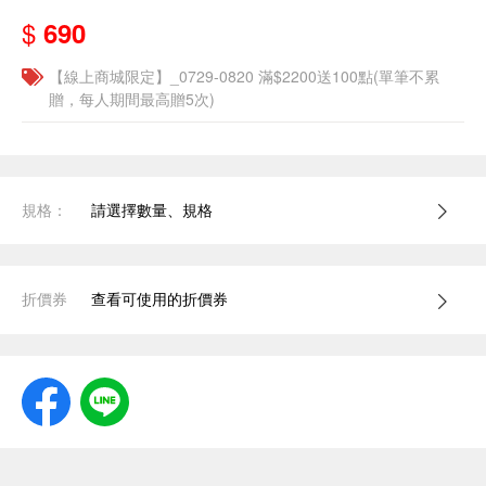
$
690
【線上商城限定】_0729-0820 滿$2200送100點(單筆不累
贈，每人期間最高贈5次)
規格：
請選擇數量、規格
折價券
查看可使用的折價券