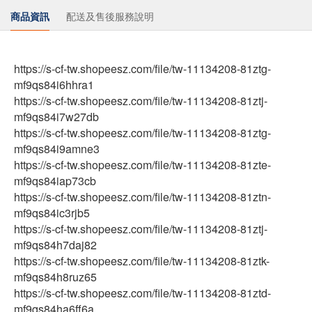
商品資訊
配送及售後服務說明
https://s-cf-tw.shopeesz.com/file/tw-11134208-81ztg-
mf9qs84i6hhra1
https://s-cf-tw.shopeesz.com/file/tw-11134208-81ztj-
mf9qs84i7w27db
https://s-cf-tw.shopeesz.com/file/tw-11134208-81ztg-
mf9qs84i9amne3
https://s-cf-tw.shopeesz.com/file/tw-11134208-81zte-
mf9qs84iap73cb
https://s-cf-tw.shopeesz.com/file/tw-11134208-81ztn-
mf9qs84ic3rjb5
https://s-cf-tw.shopeesz.com/file/tw-11134208-81ztj-
mf9qs84h7daj82
https://s-cf-tw.shopeesz.com/file/tw-11134208-81ztk-
mf9qs84h8ruz65
https://s-cf-tw.shopeesz.com/file/tw-11134208-81ztd-
mf9qs84ha6ff6a