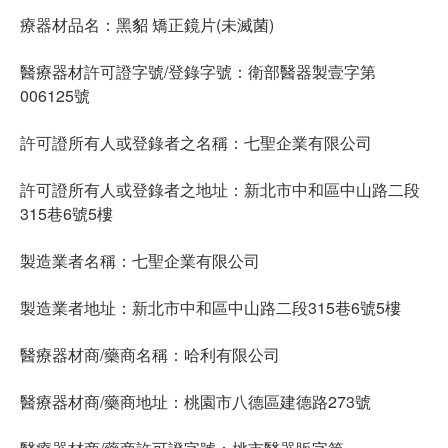
療器材品名：黑貂 矯正鏡片(未滅菌)
醫療器材許可證字號/登錄字號：衛部醫器製壹字第
006125號
許可證所有人或登錄者之名稱：七聖企業有限公司
許可證所有人或登錄者之地址：新北市中和區中山路二段
315巷6號5樓
製造業者名稱：七聖企業有限公司
製造業者地址：新北市中和區中山路二段315巷6號5樓
醫療器材商/藥商名稱：哈利有限公司
醫療器材商/藥商地址：桃園市八德區建德路273號