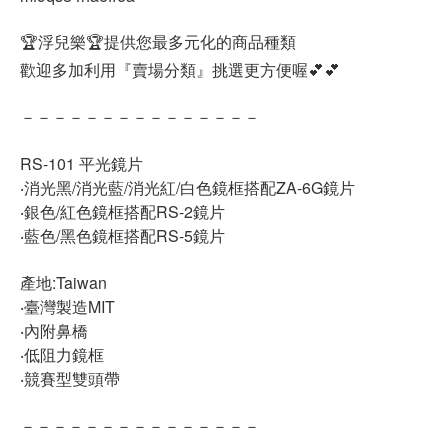
🏆浮兒樂🏆提供您最多元化的商品種類
歡迎多加利用『賣場分類』挑選更方便喔💕💕
－－－－－－－－－－－－－－－
RS-101 平光鏡片
‧消光黑/消光藍/消光紅/白色鏡框搭配ZA-6G鏡片
‧銀色/紅色鏡框搭配RS-2鏡片
‧藍色/黑色鏡框搭配RS-5鏡片
產地:Taiwan
‧臺灣製造MIT
‧內附鼻橋
‧低阻力鏡框
‧競賽型雙頭帶
－－－－－－－－－－－－－－－