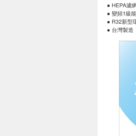
● HEPA
● 變頻1級
● R32新
● 台灣製造