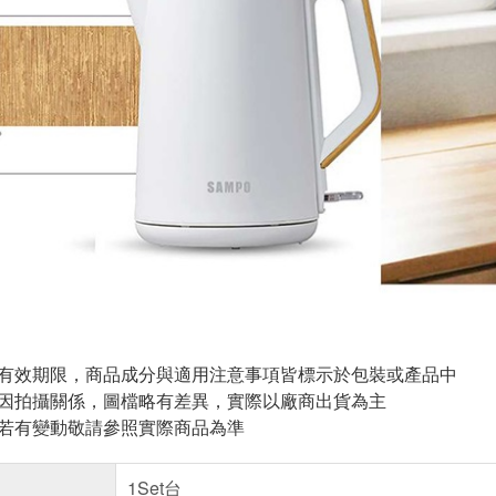
與有效期限，商品成分與適用注意事項皆標示於包裝或產品中
頁因拍攝關係，圖檔略有差異，實際以廠商出貨為主
案若有變動敬請參照實際商品為準
1Set台