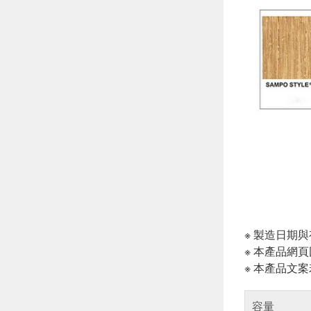
※ 製造日期
※ 本產品網
※ 本產品文
容量