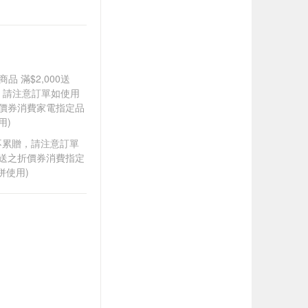
品 滿$2,000送
0，請注意訂單如使用
折價券消費家電指定品
用)
筆不累贈，請注意訂單
贈送之折價券消費指定
併使用)