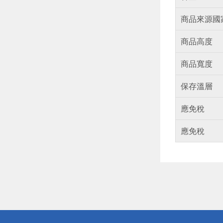
商品來源國
商品高度
商品寬度
保存溫層
應免稅
應免稅
偏遠地區配
詐騙網頁！