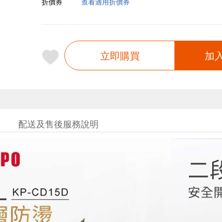
折價券
查看適用折價券
立即購買
加
配送及售後服務說明