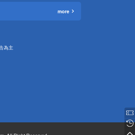
more
公告為主