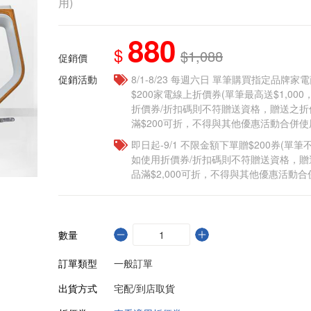
用)
880
$
$1,088
促銷價
促銷活動
8/1-8/23 每週六日 單筆購買指定品牌家電商
$200家電線上折價券(單筆最高送$1,00
折價券/折扣碼則不符贈送資格，贈送之
滿$200可折，不得與其他優惠活動合併使
即日起-9/1 不限金額下單贈$200券(單
如使用折價券/折扣碼則不符贈送資格，
品滿$2,000可折，不得與其他優惠活動合
數量
訂單類型
一般訂單
出貨方式
宅配/到店取貨