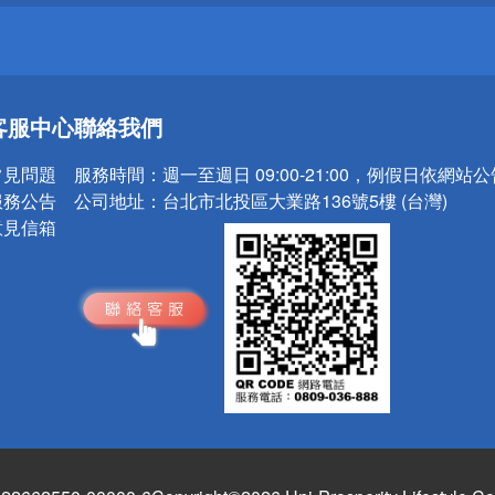
送
客服中心
聯絡我們
請小心！
常見問題
服務時間：
週一至週日 09:00-21:00，例假日依網站
服務公告
公司地址：
台北市北投區大業路136號5樓 (台灣)
意見信箱