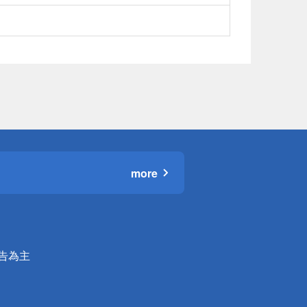
more
公告為主