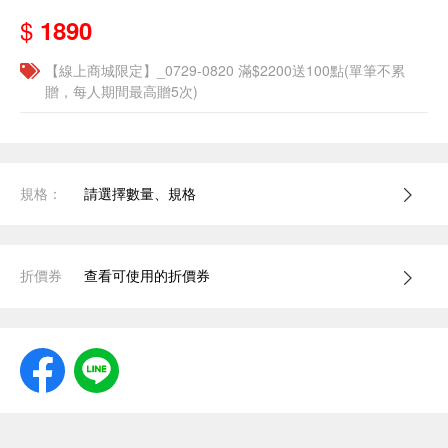
$
1890
【線上商城限定】_0729-0820 滿$2200送100點(單筆不累
贈，每人期間最高贈5次)
規格：
請選擇數量、規格
折價券
查看可使用的折價券