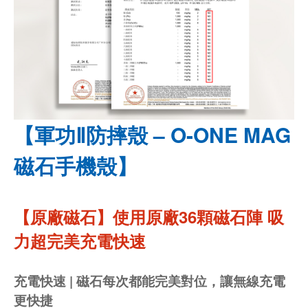
【軍功Ⅱ防摔殼 – O-ONE MAG
磁石手機殼】
【原廠磁石】使用原廠36顆磁石陣 吸
力超完美充電快速
充電快速 | 磁石每次都能完美對位，讓無線充電
更快捷