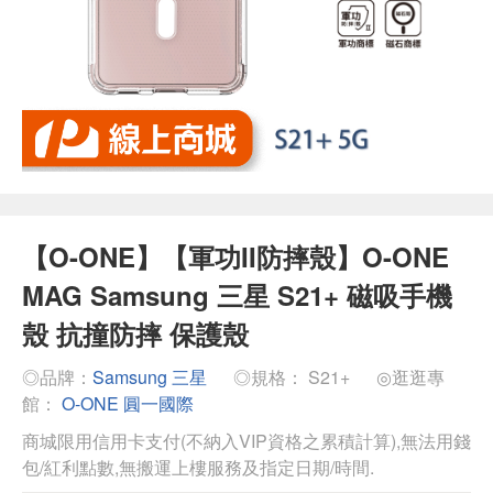
【O-ONE】【軍功II防摔殼】O-ONE
MAG Samsung 三星 S21+ 磁吸手機
殼 抗撞防摔 保護殼
◎品牌：
Samsung 三星
◎規格： S21+
◎逛逛專
館：
O-ONE 圓一國際
商城限用信用卡支付(不納入VIP資格之累積計算),無法用錢
包/紅利點數,無搬運上樓服務及指定日期/時間.