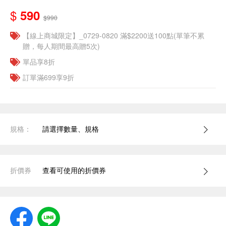
$
590
$990
【線上商城限定】_0729-0820 滿$2200送100點(單筆不累
贈，每人期間最高贈5次)
單品享8折
訂單滿699享9折
規格：
請選擇數量、規格
折價券
查看可使用的折價券