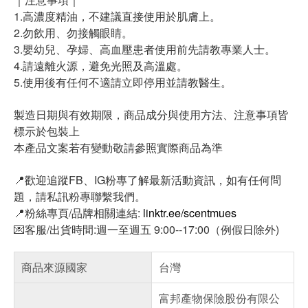
1.高濃度精油，不建議直接使用於肌膚上。
2.勿飲用、勿接觸眼睛。
3.嬰幼兒、孕婦、高血壓患者使用前先請教專業人士。
4.請遠離火源，避免光照及高溫處。
5.使用後有任何不適請立即停用並請教醫生。
製造日期與有效期限，商品成分與使用方法、注意事項皆
標示於包裝上
本產品文案若有變動敬請參照實際商品為準
📍歡迎追蹤FB、IG粉專了解最新活動資訊，如有任何問
題，請私訊粉專聯繫我們。
📍粉絲專頁/品牌相關連結:
linktr.ee/scentmues
💌客服/出貨時間:週一至週五 9:00--17:00（例假日除外)
商品來源國家
台灣
富邦產物保險股份有限公