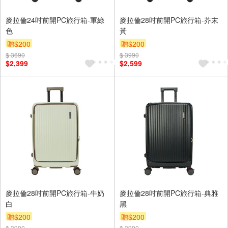
麥拉倫24吋前開PC旅行箱-軍綠
麥拉倫28吋前開PC旅行箱-芥末
色
黃
贈$200
贈$200
$ 3690
$ 3990
$2,399
$2,599
麥拉倫28吋前開PC旅行箱-牛奶
麥拉倫28吋前開PC旅行箱-典雅
白
黑
贈$200
贈$200
$ 3990
$ 3990