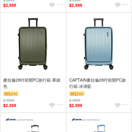
$2,599
$2,599
麥拉倫28吋前開PC旅行箱-軍綠
CAPTAIN麥拉倫28吋前開PC旅
色
行箱-冰湖藍
贈$200
贈$200
$ 3990
$ 3990
$2,599
$2,599