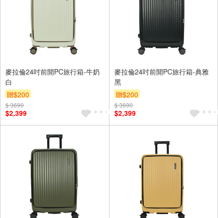
麥拉倫24吋前開PC旅行箱-牛奶
麥拉倫24吋前開PC旅行箱-典雅
白
黑
贈$200
贈$200
$ 3690
$ 3690
$2,399
$2,399