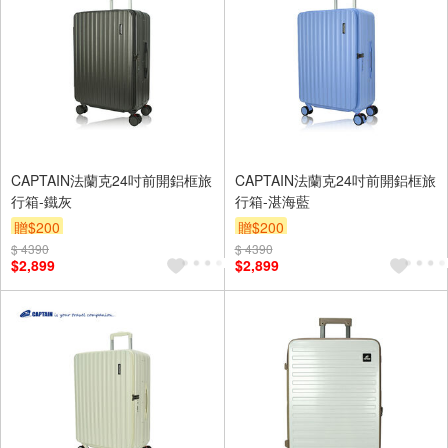
CAPTAIN法蘭克24吋前開鋁框旅
CAPTAIN法蘭克24吋前開鋁框旅
行箱-鐵灰
行箱-湛海藍
贈$200
贈$200
$ 4390
$ 4390
$2,899
$2,899