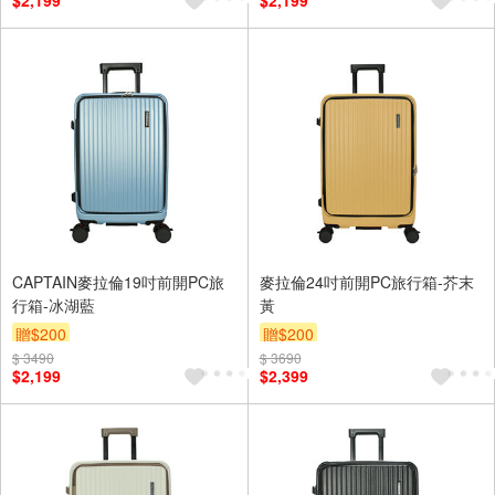
$2,199
$2,199
CAPTAIN麥拉倫19吋前開PC旅
麥拉倫24吋前開PC旅行箱-芥末
行箱-冰湖藍
黃
贈$200
贈$200
$ 3490
$ 3690
$2,199
$2,399