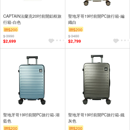
CAPTAIN法蘭克20吋前開鋁框旅
聖地牙哥19吋前開PC旅行箱-編
行箱-白色
織白
贈$200
贈$200
$ 3990
$ 3480
$2,699
$2,799
聖地牙哥19吋前開PC旅行箱-湖
聖地牙哥19吋前開PC旅行箱-鐵
藍色
灰色
贈$200
贈$200