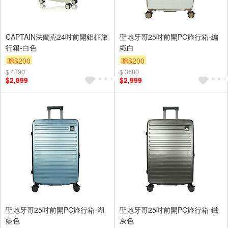
CAPTAIN法蘭克24吋前開鋁框旅
聖地牙哥25吋前開PC旅行箱-編
行箱-白色
織白
贈$200
贈$200
$ 4390
$ 3680
$2,899
$2,999
聖地牙哥25吋前開PC旅行箱-湖
聖地牙哥25吋前開PC旅行箱-鐵
藍色
灰色