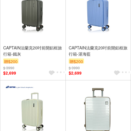
CAPTAIN法蘭克20吋前開鋁框旅
CAPTAIN法蘭克20吋前開鋁框旅
行箱-鐵灰
行箱-湛海藍
贈$200
贈$200
$ 3990
$ 3990
$2,699
$2,699