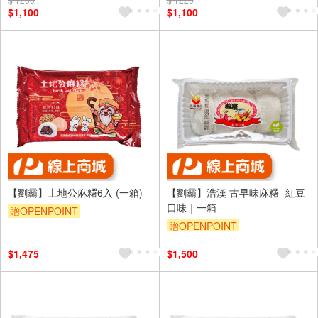
$1,100
$1,100
【劉霸】土地公麻糬6入 (一箱)
【劉霸】浩漢 古早味麻糬- 紅豆
口味｜一箱
贈OPENPOINT
贈OPENPOINT
$1,475
$1,500