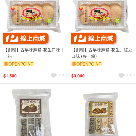
【劉霸】古早味麻糬-花生口味｜
【劉霸】古早味麻糬-花生、紅豆
一箱
口味 (各一箱)
贈OPENPOINT
贈OPENPOINT
$1,500
$3,000