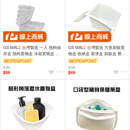
GS MALL 台灣製造 一入 熱狗保
GS MALL 台灣製造 方形廚餘置
存盒 熱狗置物盒 冰箱置物盒 收
物盒 收納盒 菜渣盒 廚餘盒 整理
納盒 分隔盒 熱狗儲物盒 熱狗收
盒 菜葉盒 廚餘盒 置物盒 廚房收
贈OPENPOINT
贈OPENPOINT
納盒 熱狗保存盒
納 方形收納
$ 99
$ 99
$59
$49