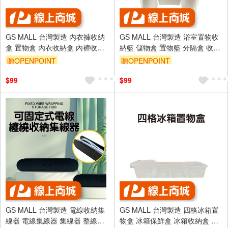
GS MALL 台灣製造 內衣褲收納
GS MALL 台灣製造 浴室置物收
盒 置物盒 內衣收納盒 內褲收納
納籃 儲物盒 置物籃 分隔盒 收納
盒 內衣分隔盒 內褲收隔盒 收納
盒 整理盒 放置盒 收納籃 浴室收
贈OPENPOINT
贈OPENPOINT
盒 收納
納
$99
$99
GS MALL 台灣製造 電線收納集
GS MALL 台灣製造 四格冰箱置
線器 電線集線器 集線器 整線器
物盒 冰箱保鮮盒 冰箱收納盒 零