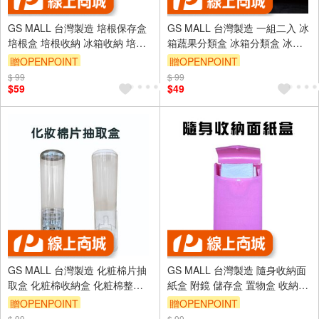
GS MALL 台灣製造 培根保存盒
GS MALL 台灣製造 一組二入 冰
培根盒 培根收納 冰箱收納 培根
箱蔬果分類盒 冰箱分類盒 冰箱
微波盒 培根收納盒 培根保鮮盒
保鮮盒 水果盒 收納盒 冰箱收納
贈OPENPOINT
贈OPENPOINT
保鮮盒
盒 分隔盒 冰箱儲存盒
$ 99
$ 99
$59
$49
GS MALL 台灣製造 化粧棉片抽
GS MALL 台灣製造 隨身收納面
取盒 化粧棉收納盒 化粧棉整理
紙盒 附鏡 儲存盒 置物盒 收納盒
盒 化粧棉分隔盒 化妝品收納 卸
吸油面紙 隨身鏡 面紙盒 隨身盒
贈OPENPOINT
贈OPENPOINT
妝收納 卸妝盒
面紙收納盒
$ 99
$ 99