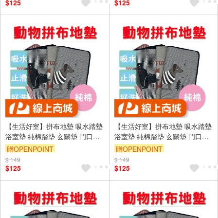
$125
$125
【生活好室】拼布地墊 吸水踏墊
【生活好室】拼布地墊 吸水踏墊
浴室墊 純棉踏墊 玄關墊 門口墊
浴室墊 純棉踏墊 玄關墊 門口墊
日系雜貨風 地墊 腳踏墊 地毯 拼
日系雜貨風 地墊 腳踏墊 地毯 拼
贈OPENPOINT
贈OPENPOINT
布墊 吸水地墊 地毯
布墊 吸水地墊 地毯
$ 149
訂單滿999享9折
$ 149
訂單滿999享9折
$125
$125