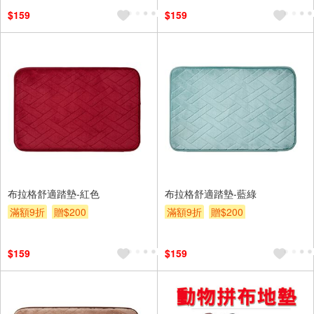
$159
$159
布拉格舒適踏墊-紅色
布拉格舒適踏墊-藍綠
滿額9折
贈$200
滿額9折
贈$200
$159
$159