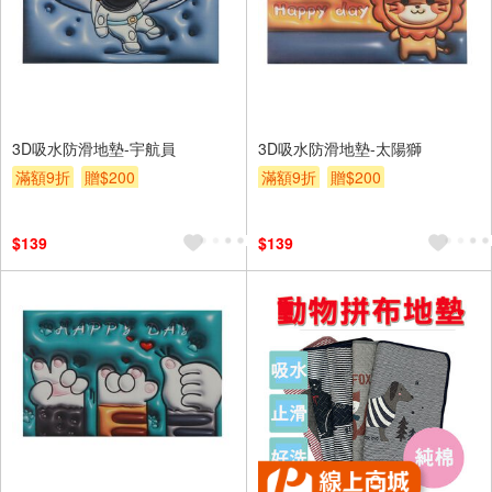
3D吸水防滑地墊-宇航員
3D吸水防滑地墊-太陽獅
滿額9折
贈$200
滿額9折
贈$200
$139
$139