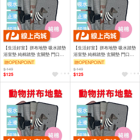
【生活好室】拼布地墊 吸水踏墊
【生活好室】拼布地墊 吸水踏墊
浴室墊 純棉踏墊 玄關墊 門口墊
浴室墊 純棉踏墊 玄關墊 門口墊
日系雜貨風 地墊 腳踏墊 地毯 拼
日系雜貨風 地墊 腳踏墊 地毯 拼
贈OPENPOINT
贈OPENPOINT
布墊 吸水地墊 地毯
布墊 吸水地墊 地毯
$ 149
訂單滿999享9折
$ 149
訂單滿999享9折
$125
$125