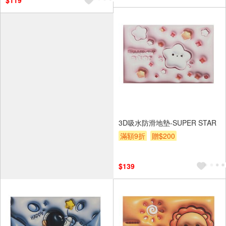
$119
3D吸水防滑地墊-SUPER STAR
滿額9折
贈$200
$139