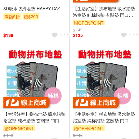
3D吸水防滑地墊-HAPPY DAY
【生活好室】拼布地墊 吸水踏墊
浴室墊 純棉踏墊 玄關墊 門口墊
滿額9折
贈$200
日系雜貨風 地墊 腳踏墊 地毯 拼
贈OPENPOINT
布墊 吸水地墊 地毯
$ 149
訂單滿999享9折
$139
$125
【生活好室】拼布地墊 吸水踏墊
【生活好室】拼布地墊 吸水踏墊
浴室墊 純棉踏墊 玄關墊 門口墊
浴室墊 純棉踏墊 玄關墊 門口墊
日系雜貨風 地墊 腳踏墊 地毯 拼
日系雜貨風 地墊 腳踏墊 地毯 拼
贈OPENPOINT
贈OPENPOINT
布墊 吸水地墊 地毯
布墊 吸水地墊 地毯
$ 149
訂單滿999享9折
$ 149
訂單滿999享9折