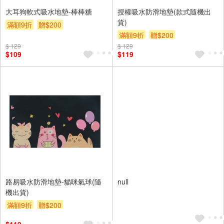
大耳狗軟式吸水地墊-棒棒糖
授權吸水防滑地墊(款式隨機出
貨)
滿額9折
贈$200
滿額9折
贈$200
$ 129
$ 129
$109
$119
路易吸水防滑地墊-貓咪氣球(隨
null
機出貨)
滿額9折
贈$200