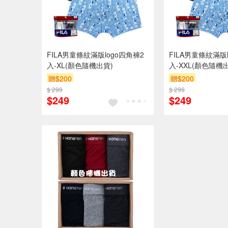
FILA男童條紋滿版logo四角褲2
FILA男童條紋滿版
入-XL(顏色隨機出貨)
入-XXL(顏色隨機
贈$200
贈$200
$ 299
$ 299
$249
$249