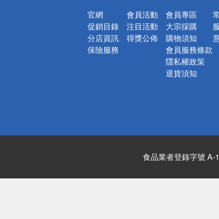
官網
會員活動
會員專區
促銷目錄
注目活動
大宗採購
分店資訊
得獎公佈
購物須知
保險服務
會員服務條款
隱私權政策
退貨須知
食品業者登錄字號 A-122