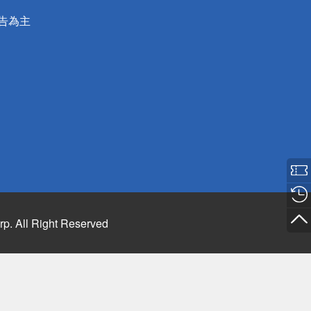
公告為主
rp. All Right Reserved