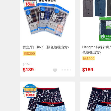
鱷魚平口褲-XL(顏色隨機出貨)
Hangten純棉針織
色隨機出貨)
贈$200
贈$200
$ 159
$139
$169