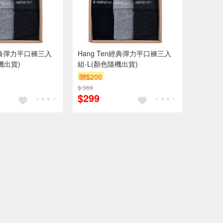
n經典彈力平口褲三入
Hang Ten經典彈力平口褲三入
機出貨)
組-L(顏色隨機出貨)
贈$200
$ 369
$299