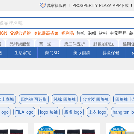
萬家福服務
PROSPERITY PLAZA APP下載
IGN
父親節送禮
冷氣最高省萬
福利品
餅乾
泡麵
飲料
中元拜拜
義
衛生紙
城
品牌旗艦館
買一送一
第二件五折
點數加碼送
檔期
泡
生活家電
熱門3C
美妝個清
嬰童保健
線上商城
四角褲 可超取
純棉 四角褲
台灣製 四角褲
四角褲 
logo
FILA logo
logo 短袖
親膚 logo
上衣 logo
hang ten l