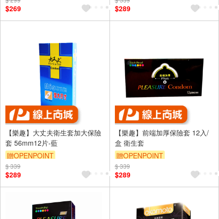
$269
$289
【樂趣】大丈夫衛生套加大保險
【樂趣】前端加厚保險套 12入/
套 56mm12片-藍
盒 衛生套
贈OPENPOINT
贈OPENPOINT
$ 339
$ 339
$289
$289