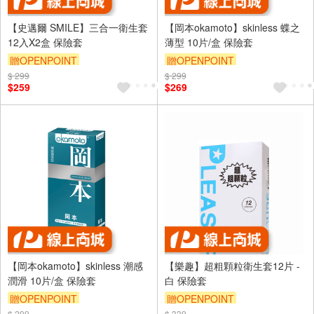
【史邁爾 SMILE】三合一衛生套
【岡本okamoto】skinless 蝶之
12入X2盒 保險套
薄型 10片/盒 保險套
贈OPENPOINT
贈OPENPOINT
$ 299
$ 299
$259
$269
【岡本okamoto】skinless 潮感
【樂趣】超粗顆粒衛生套12片 -
潤滑 10片/盒 保險套
白 保險套
贈OPENPOINT
贈OPENPOINT
$ 299
$ 339