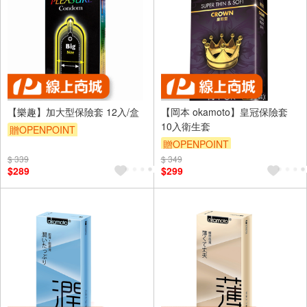
【樂趣】加大型保險套 12入/盒
【岡本 okamoto】皇冠保險套
10入衛生套
贈OPENPOINT
贈OPENPOINT
$ 339
$ 349
$289
$299