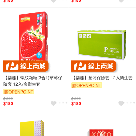
$180
$180
【樂趣】螺紋顆粒(3合1)草莓保
【樂趣】超薄保險套 12入衛生套
險套 12入/盒衛生套
贈OPENPOINT
贈OPENPOINT
$ 230
$ 230
$180
$180