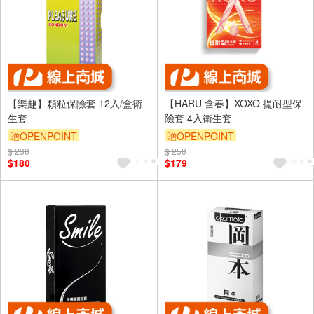
【樂趣】顆粒保險套 12入/盒衛
【HARU 含春】XOXO 提耐型保
生套
險套 4入衛生套
贈OPENPOINT
贈OPENPOINT
$ 230
$ 250
$180
$179