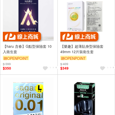
【haru 含春】G點型保險套 10
【樂趣】超薄貼身型保險套
入衛生套
49mm 12片裝衛生套
贈OPENPOINT
贈OPENPOINT
$ 399
$ 409
$350
$349