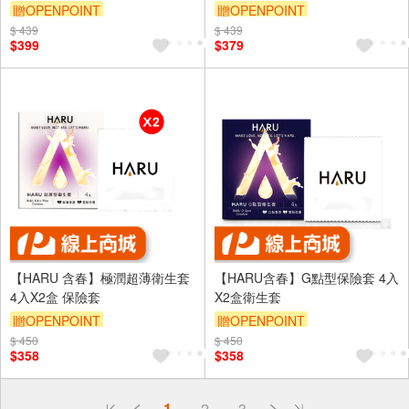
贈OPENPOINT
贈OPENPOINT
$ 439
$ 439
$399
$379
【HARU 含春】極潤超薄衛生套
【HARU含春】G點型保險套 4入
4入X2盒 保險套
X2盒衛生套
贈OPENPOINT
贈OPENPOINT
$ 450
$ 450
$358
$358
偏遠地區配送
1
2
3