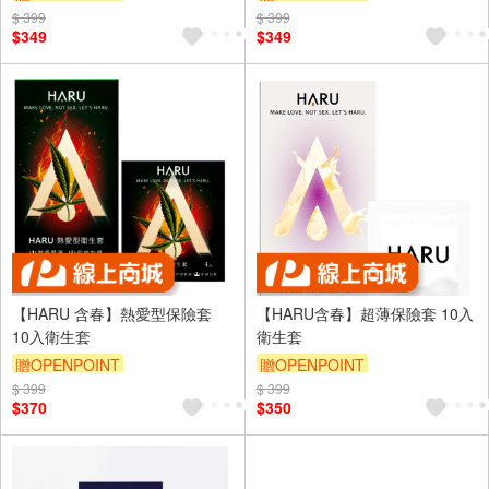
$ 399
$ 399
$349
$349
【HARU 含春】熱愛型保險套
【HARU含春】超薄保險套 10入
10入衛生套
衛生套
贈OPENPOINT
贈OPENPOINT
$ 399
$ 399
$370
$350