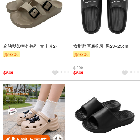
崧訣雙帶室外拖鞋-女卡其24
女胖胖厚底拖鞋-黑23~25cm
贈$200
贈$200
$ 299
$249
$249