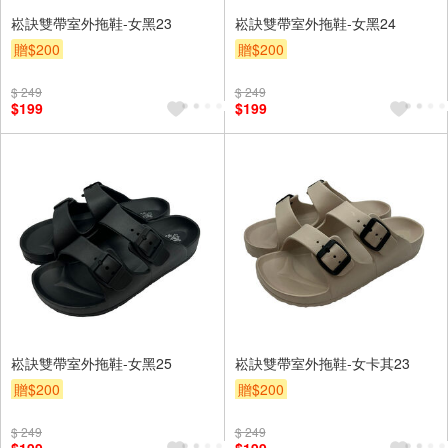
崧訣雙帶室外拖鞋-女黑23
崧訣雙帶室外拖鞋-女黑24
贈$200
贈$200
$ 249
$ 249
$199
$199
崧訣雙帶室外拖鞋-女黑25
崧訣雙帶室外拖鞋-女卡其23
贈$200
贈$200
$ 249
$ 249