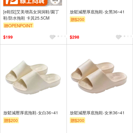
[e鞋院]艾美增高女洞洞鞋/園丁
放鬆減壓厚底拖鞋-女黑36~41
鞋/防水拖鞋 卡其25.5CM
贈$200
贈OPENPOINT
$199
$298
放鬆減壓厚底拖鞋-女白36~41
放鬆減壓厚底拖鞋-女米36~41
贈$200
贈$200