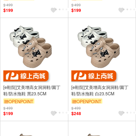
$ 499
$ 499
$199
$199
[e鞋院]艾美增高女洞洞鞋/園丁
[e鞋院]艾美增高女洞洞鞋/園丁
鞋/防水拖鞋 黑23.5CM
鞋/防水拖鞋 白23.5CM
贈OPENPOINT
贈OPENPOINT
$ 499
$ 499
$199
$248