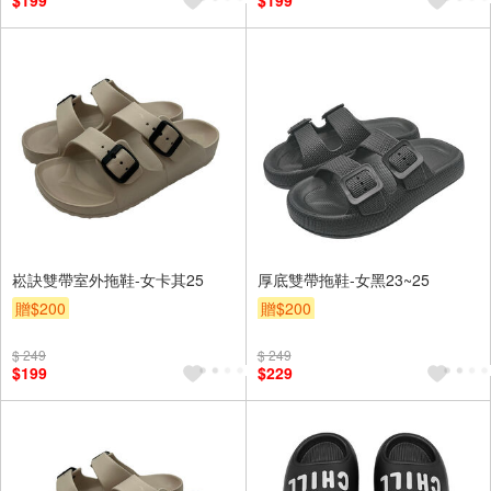
$199
$199
崧訣雙帶室外拖鞋-女卡其25
厚底雙帶拖鞋-女黑23~25
贈$200
贈$200
$ 249
$ 249
$199
$229