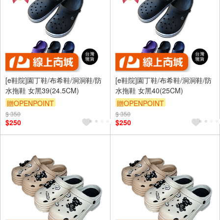
[e鞋院]園丁鞋/布希鞋/洞洞鞋/防
[e鞋院]園丁鞋/布希鞋/洞洞鞋/防
水拖鞋 女黑39(24.5CM)
水拖鞋 女黑40(25CM)
贈OPENPOINT
贈OPENPOINT
$ 350
$ 350
$250
$250