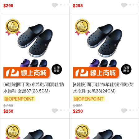
$298
$298
[e鞋院]園丁鞋/布希鞋/洞洞鞋/防
[e鞋院]園丁鞋/布希鞋/洞洞鞋/防
水拖鞋 女黑37(23.5CM)
水拖鞋 女黑38(24CM)
贈OPENPOINT
贈OPENPOINT
$ 350
$ 350
$250
$250