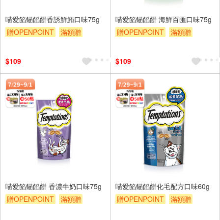
喵愛餡貓餡餅香誘鮮鮪口味75g
喵愛餡貓餡餅 海鮮百匯口味75g
贈OPENPOINT
滿額贈
贈OPENPOINT
滿額贈
贈$200
贈$200
$109
$109
喵愛餡貓餡餅 香濃牛奶口味75g
喵愛餡貓餡餅化毛配方口味60g
贈OPENPOINT
滿額贈
贈OPENPOINT
滿額贈
贈$200
贈$200