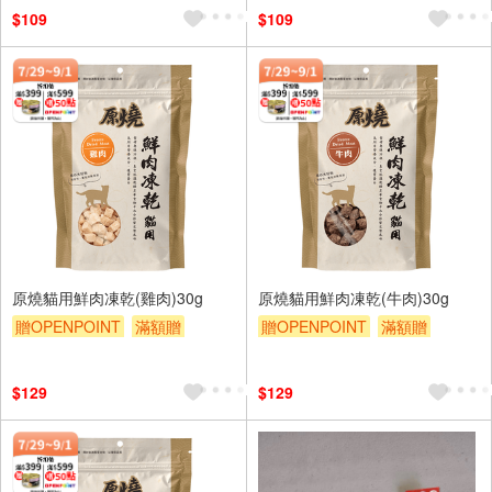
$109
$109
原燒貓用鮮肉凍乾(雞肉)30g
原燒貓用鮮肉凍乾(牛肉)30g
贈OPENPOINT
滿額贈
贈OPENPOINT
滿額贈
贈$200
贈$200
$129
$129