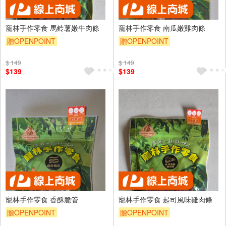
寵林手作零食 馬鈴薯嫩牛肉條
寵林手作零食 南瓜嫩雞肉條
贈OPENPOINT
贈OPENPOINT
$ 149
$ 149
$139
$139
寵林手作零食 香酥脆管
寵林手作零食 起司風味雞肉條
贈OPENPOINT
贈OPENPOINT