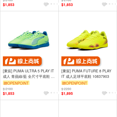
$1,853
$1,853
[秉宸] PUMA ULTRA 5 PLAY IT
[秉宸] PUMA FUTURE 8 PLAY
成人 青蘋綠/藍 全尺寸平底鞋 室
IT 成人足球平底鞋 10837903
內足球 10790703
贈OPENPOINT
贈OPENPOINT
$ 2180
$ 2280
$1,853
$1,895