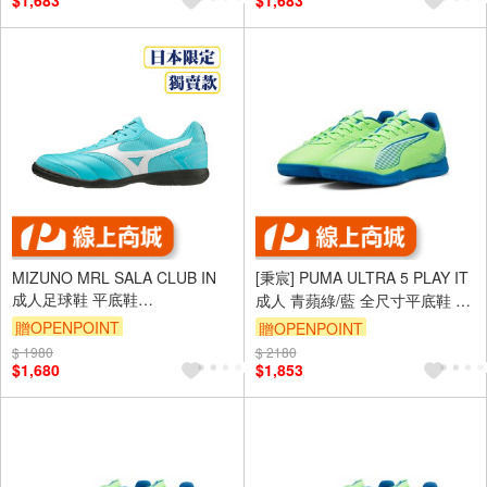
$1,683
$1,683
MIZUNO MRL SALA CLUB IN
[秉宸] PUMA ULTRA 5 PLAY IT
成人足球鞋 平底鞋
成人 青蘋綠/藍 全尺寸平底鞋 室
Q1GA230370 23SSO 【樂買
內足球 10790703
贈OPENPOINT
贈OPENPOINT
網】
$ 1980
$ 2180
$1,680
$1,853