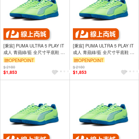
[秉宸] PUMA ULTRA 5 PLAY IT
[秉宸] PUMA ULTRA 5 PLAY IT
成人 青蘋綠/藍 全尺寸平底鞋 室
成人 青蘋綠/藍 全尺寸平底鞋 室
內足球 10790703
內足球 10790703
贈OPENPOINT
贈OPENPOINT
$ 2180
$ 2180
$1,853
$1,853