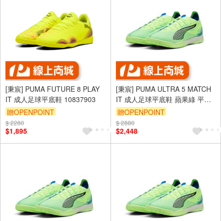
[秉宸] PUMA FUTURE 8 PLAY
[秉宸] PUMA ULTRA 5 MATCH
IT 成人足球平底鞋 10837903
IT 成人足球平底鞋 蘋果綠 平底
鞋 室內足球 10789503
贈OPENPOINT
贈OPENPOINT
$ 2280
$ 2880
$1,895
$2,448