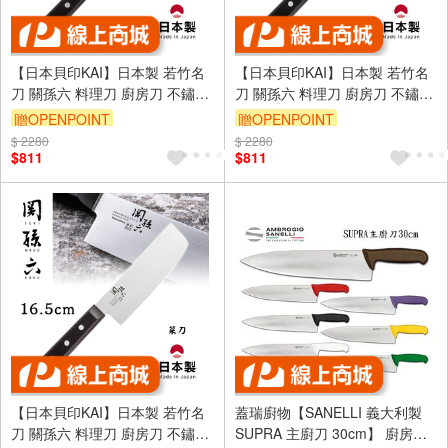
【日本貝印KAI】日本製 若竹名
【日本貝印KAI】日本製 若竹名
刀 關孫六 料理刀 廚房刀 不鏽鋼
刀 關孫六 料理刀 廚房刀 不鏽鋼
刀-16.5cm(帶孔三德刀)
刀-16.5cm(三德刀)
贈OPENPOINT
贈OPENPOINT
$ 2280
$ 2280
$811
$811
【日本貝印KAI】日本製 若竹名
蓋瑞廚物【SANELLI 義大利製
刀 關孫六 料理刀 廚房刀 不鏽鋼
SUPRA 主廚刀 30cm】 廚房刀