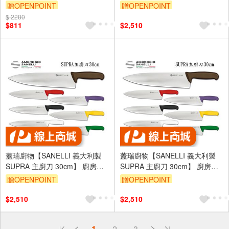
刀-16.5cm(菜刀)
調理刀 廚刀 主廚刀 西式主廚刀
贈OPENPOINT
贈OPENPOINT
30
$ 2280
$811
$2,510
蓋瑞廚物【SANELLI 義大利製
蓋瑞廚物【SANELLI 義大利製
SUPRA 主廚刀 30cm】 廚房刀
SUPRA 主廚刀 30cm】 廚房刀
調理刀 廚刀 主廚刀 西式主廚刀
調理刀 廚刀 主廚刀 西式主廚刀
贈OPENPOINT
贈OPENPOINT
30
30
$2,510
$2,510
偏遠地區配送
1
2
3