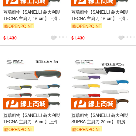
蓋瑞廚物【SANELLI 義大利製
蓋瑞廚物【SANELLI 義大利製
TECNA 主廚刀 16 cm】止滑柄
TECNA 主廚刀 16 cm】止滑柄
廚房刀 調理刀 廚刀 主廚刀 西式
廚房刀 調理刀 廚刀 主廚刀 西式
贈OPENPOINT
贈OPENPOINT
主廚刀
主廚刀
$1,430
$1,430
蓋瑞廚物【SANELLI 義大利製
蓋瑞廚物【SANELLI 義大利製
TECNA 主廚刀 16 cm】止滑柄
SUPRA 主廚刀 20cm】 廚房刀
廚房刀 調理刀 廚刀 主廚刀 西式
調理刀 廚刀 主廚刀 西式主廚刀
贈OPENPOINT
贈OPENPOINT
主廚刀
20