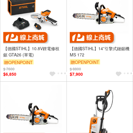
【德國STIHL】10.8V鋰電修枝
【德國STIHL】14”引擎式鏈鋸機
鋸 GTA26 (單電)
MS 172
贈OPENPOINT
贈OPENPOINT
$ 7600
$ 8800
$6,850
$7,900