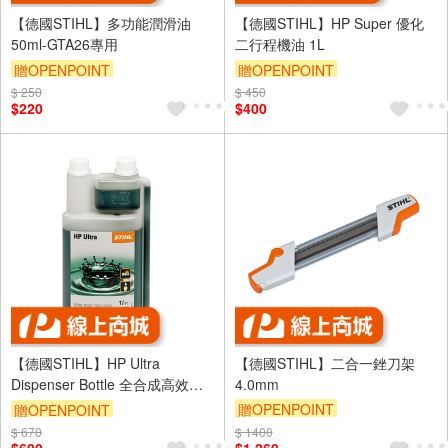
【德國STIHL】多功能潤滑油
【德國STIHL】HP Super 優化
50ml-GTA26專用
二行程機油 1L
贈OPENPOINT
贈OPENPOINT
$ 250
$ 450
$220
$400
【德國STIHL】HP Ultra
【德國STIHL】二合一銼刀架
Dispenser Bottle 全合成高效二
4.0mm
行程機油 1L
贈OPENPOINT
贈OPENPOINT
$ 670
$ 1400