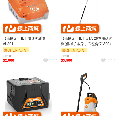
【德國STIHL】快速充電器
【德國STIHL】GTA 26專用延伸
AL301
桿(僅桿子本身，不包含GTA26)
贈OPENPOINT
贈OPENPOINT
$ 3200
$ 3900
$2,900
$3,500