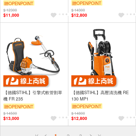
贈OPENPOINT
贈OPENPOINT
$ 12300
$ 14300
$11,000
$12,800
【德國STIHL】引擎式軟管割草
【德國STIHL】高壓清洗機 RE
機 FR 235
130 MP1
贈OPENPOINT
贈OPENPOINT
$ 14500
$ 14800
$13,000
$12,800
偏遠地區配送
詐騙網頁！請小心！
1
2
3