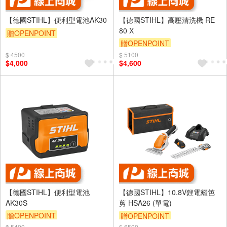
【德國STIHL】便利型電池AK30
【德國STIHL】高壓清洗機 RE
80 X
贈OPENPOINT
贈OPENPOINT
$ 4500
$ 5100
$4,000
$4,600
【德國STIHL】便利型電池
【德國STIHL】10.8V鋰電籬笆
AK30S
剪 HSA26 (單電)
贈OPENPOINT
贈OPENPOINT
$ 5400
$ 6500