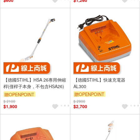
$600
$1,260
【德國STIHL】HSA 26專用伸縮
【德國STIHL】快速充電器
桿(僅桿子本身，不包含HSA26)
AL300
贈OPENPOINT
贈OPENPOINT
$ 2100
$ 2900
$1,900
$2,700