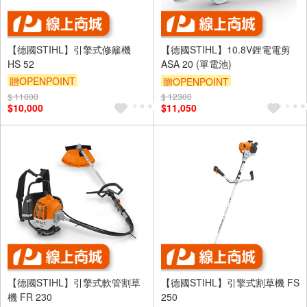
【德國STIHL】引擎式修籬機
【德國STIHL】10.8V鋰電電剪
HS 52
ASA 20 (單電池)
贈OPENPOINT
贈OPENPOINT
$ 11000
$ 12300
$10,000
$11,050
【德國STIHL】引擎式軟管割草
【德國STIHL】引擎式割草機 FS
機 FR 230
250