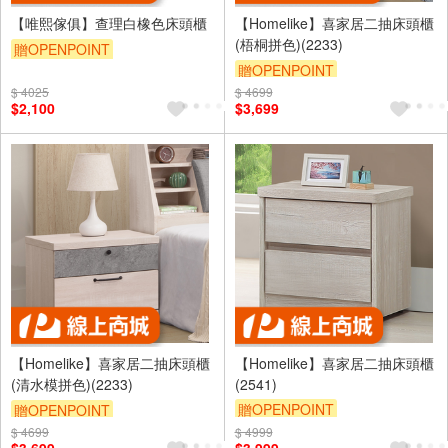
【唯熙傢俱】查理白橡色床頭櫃
【Homelike】喜家居二抽床頭櫃
(梧桐拼色)(2233)
贈OPENPOINT
贈OPENPOINT
$ 4025
$ 4699
滿5000享92折
$2,100
$3,699
【Homelike】喜家居二抽床頭櫃
【Homelike】喜家居二抽床頭櫃
(清水模拼色)(2233)
(2541)
贈OPENPOINT
贈OPENPOINT
滿5000享92折
$ 4699
滿5000享92折
$ 4999