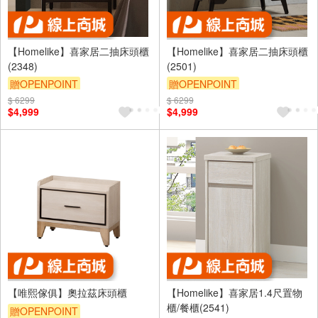
【Homelike】喜家居二抽床頭櫃
【Homelike】喜家居二抽床頭櫃
(2348)
(2501)
贈OPENPOINT
贈OPENPOINT
滿5000享92折
滿5000享92折
$ 6299
$ 6299
$4,999
$4,999
【唯熙傢俱】奧拉茲床頭櫃
【Homelike】喜家居1.4尺置物
櫃/餐櫃(2541)
贈OPENPOINT