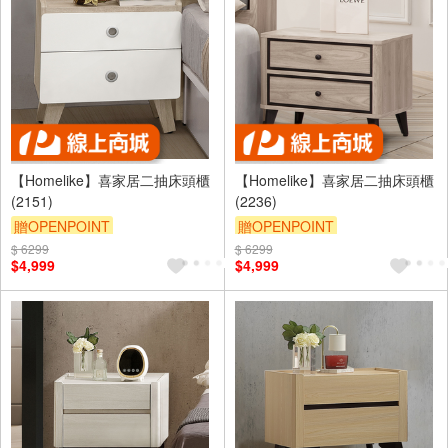
【Homelike】喜家居二抽床頭櫃
【Homelike】喜家居二抽床頭櫃
(2151)
(2236)
贈OPENPOINT
贈OPENPOINT
滿5000享92折
滿5000享92折
$ 6299
$ 6299
$4,999
$4,999