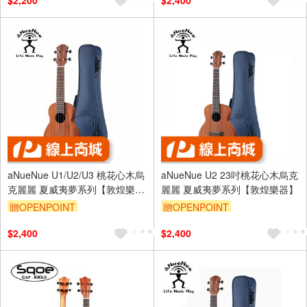
$2,200
$2,400
aNueNue U1/U2/U3 桃花心木烏
aNueNue U2 23吋桃花心木烏克
克麗麗 夏威夷夢系列【敦煌樂
麗麗 夏威夷夢系列【敦煌樂器】
器】
贈OPENPOINT
贈OPENPOINT
$2,400
$2,400