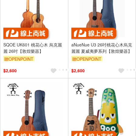
SQOE UK601 桃花心木 烏克麗
aNueNue U3 26吋桃花心木烏克
麗 26吋【敦煌樂器】
麗麗 夏威夷夢系列【敦煌樂器】
贈OPENPOINT
贈OPENPOINT
$2,600
$2,600