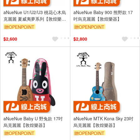
aNueNue U1/U2/U3 桃花心木烏
aNueNue Baby 900 熊野款 17
克麗麗 夏威夷夢系列【敦煌樂
吋烏克麗麗【敦煌樂器】
器】
贈OPENPOINT
贈OPENPOINT
$2,600
$2,800
aNueNue Baby U 野兔款 17吋
aNueNue MTK Kona Sky 23吋
烏克麗麗【敦煌樂器】
烏克麗麗【敦煌樂器】
贈OPENPOINT
贈OPENPOINT