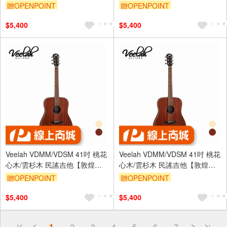
器】
器】
贈OPENPOINT
贈OPENPOINT
$5,400
$5,400
Veelah VDMM/VDSM 41吋 桃花
Veelah VDMM/VDSM 41吋 桃花
心木/雲杉木 民謠吉他【敦煌樂
心木/雲杉木 民謠吉他【敦煌樂
器】
器】
贈OPENPOINT
贈OPENPOINT
$5,400
$5,400
偏遠地區配送
1
2
3
4
5
6
7