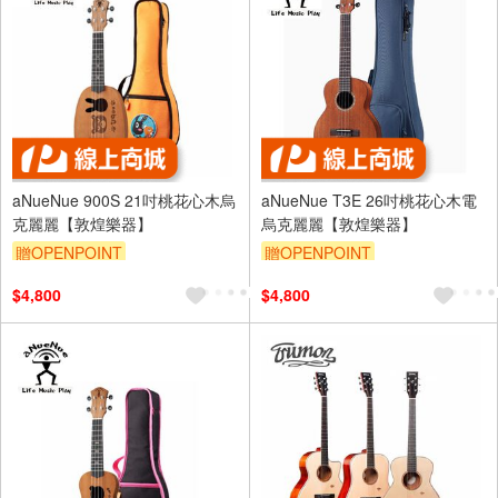
aNueNue 900S 21吋桃花心木烏
aNueNue T3E 26吋桃花心木電
克麗麗【敦煌樂器】
烏克麗麗【敦煌樂器】
贈OPENPOINT
贈OPENPOINT
$4,800
$4,800