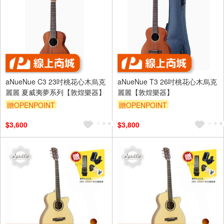
aNueNue C3 23吋桃花心木烏克
aNueNue T3 26吋桃花心木烏克
麗麗 夏威夷夢系列【敦煌樂器】
麗麗【敦煌樂器】
贈OPENPOINT
贈OPENPOINT
$3,600
$3,800