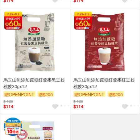
$114
$114
馬玉山無添加蔗糖紅藜麥黑豆核
馬玉山無添加蔗糖紅藜麥紅豆核
桃飲30gx12
桃飲30gx12
贈OPENPOINT
贈$200
贈OPENPOINT
贈$200
$ 129
$ 129
$114
$114